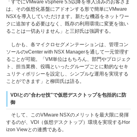
「すでにVMware vSphere 5.5以降を導入済みのお客さま
は、その仮想化基盤にアドオンする形で簡単にVMware
NSXを導入していただけます。新たな機器をネットワー
クに追加する必要はなく、既存の利用環境に変更を強い
ることは一切ありません」と三好氏は強調する。
しかも、各マイクロセグメンテーションは、管理コン
ソールのvCenter with NSX Managerを通して一元管理す
ることが可能。「VM単位はもちろん、部門やプロジェク
ト、担当業務、役職といったグループごとに動的なセキ
ュリティポリシーを設定し、シンプルな運用を実現する
ことができます」と柳田氏は語る。
VDIとの“合わせ技”で仮想デスクトップを包括的に防
御
そして、このVMware NSXのメリットを最大限に発揮
するのが、VDI（仮想デスクトップ）環境を実現するHor
izon Viewとの連携である。