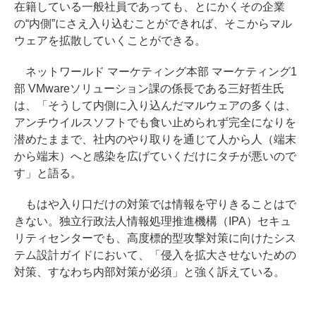
在籍している一般社員であっても、とにかくその企業
の“内側”にさえ入り込むことができれば、そこからマル
ウェアを拡散していくことができる。
ネットワールド マーケティング本部 マーケティング1
部 VMwareソリューション課の係長である三好哲生氏
は、「そうして内側に入り込んだマルウェアの多くは、
アンチウイルスソフトでも食い止められず完全になりを
潜めたままで、社内のやり取りを通じて人から人（端末
から端末）へと感染を広げていくだけにタチが悪いので
す」と語る。
もはや入り口だけの対策では情報を守りきることはで
きない。独立行政法人情報処理推進機構（IPA）セキュ
リティセンターでも、高度標的型攻撃対策に向けたシス
テム設計ガイドにおいて、「侵入を拡大させないための
対策、すなわち内部対策が必須」と強く訴えている。