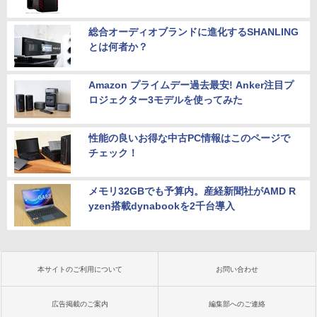
総合オーディオブランドに進化するSHANLING
とは何者か？
Amazon プライムデー過去最安! Anker注目プ
ロジェクター3モデルを使ってみた
性能の良いお得な中古PC情報はこのページで
チェック！
メモリ32GBでも予算内。産経新聞社がAMD R
yzen搭載dynabookを2千台導入
本サイトのご利用について
お問い合わせ
広告掲載のご案内
編集部へのご連絡