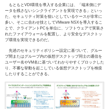
もともとVDI環境を導入する企業には、「端末側にデ
ータを残さないシンクライアントを実現できる」といっ
た、セキュリティ対策を狙いとしているケースが非常に
多い。そこに合わせ技としてVMware NSXを導入するこ
とで、クライアントPCを単位に、ソフトウェアで実装さ
れたファイアウォールを配置し、より安全なデスクトッ
プ環境を実現できるのだ。
先述のセキュリティポリシー設定に基づいて、グルー
プ間またはグループ内の仮想デスクトップ同士の通信を
ユーザー名やVM名に基づいてわかりやすくブロックした
り、不審な挙動を起こしている仮想デスクトップを検疫
したりすることができる。