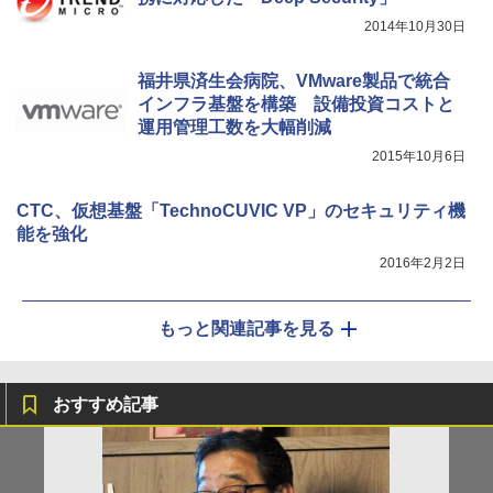
2014年10月30日
福井県済生会病院、VMware製品で統合
インフラ基盤を構築 設備投資コストと
運用管理工数を大幅削減
2015年10月6日
CTC、仮想基盤「TechnoCUVIC VP」のセキュリティ機
能を強化
2016年2月2日
もっと関連記事を見る
おすすめ記事