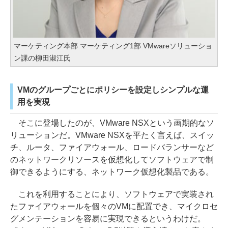
マーケティング本部 マーケティング1部 VMwareソリューショ
ン課の柳田淑江氏
VMのグループごとにポリシーを設定しシンプルな運
用を実現
そこに登場したのが、VMware NSXという画期的なソ
リューションだ。VMware NSXを平たく言えば、スイッ
チ、ルータ、ファイアウォール、ロードバランサーなど
のネットワークリソースを仮想化してソフトウェアで制
御できるようにする、ネットワーク仮想化製品である。
これを利用することにより、ソフトウェアで実装され
たファイアウォールを個々のVMに配置でき、マイクロセ
グメンテーションを容易に実現できるというわけだ。