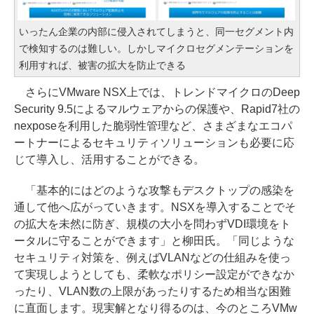
いったん企業の内部に侵入されてしまうと、同一セグメント内
で検知するのは難しい。しかしマイクロセグメンテーションを
利用すれば、被害の拡大を防止できる
さらにVMware NSX上では、トレンドマイクロのDeep
Security 9.5によるマルウェアからの保護や、Rapid7社の
nexposeを利用した脆弱性管理など、さまざまなエコパ
ートナーによるセキュリティソリューションも必要に応
じて導入し、活用することができる。
「基本的にはどのような攻撃もデスクトップの感染を
通して他へ広がっていきます。NSXを導入することでそ
の拡大を未然に防ぎ、規模の大小を問わずVDI環境をト
ータルに守ることができます」と柳田氏。「同じような
セキュリティ対策を、例えばVLANなどの仕組みを使っ
て実現しようとしても、柔軟なポリシー設定ができなか
ったり、VLAN数の上限があったりするため相当な困難
に直面します。現実解となり得るのは、今のところVMw