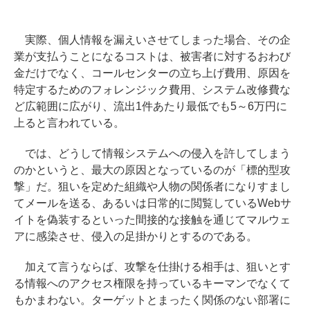
実際、個人情報を漏えいさせてしまった場合、その企
業が支払うことになるコストは、被害者に対するおわび
金だけでなく、コールセンターの立ち上げ費用、原因を
特定するためのフォレンジック費用、システム改修費な
ど広範囲に広がり、流出1件あたり最低でも5～6万円に
上ると言われている。
では、どうして情報システムへの侵入を許してしまう
のかというと、最大の原因となっているのが「標的型攻
撃」だ。狙いを定めた組織や人物の関係者になりすまし
てメールを送る、あるいは日常的に閲覧しているWebサ
イトを偽装するといった間接的な接触を通じてマルウェ
アに感染させ、侵入の足掛かりとするのである。
加えて言うならば、攻撃を仕掛ける相手は、狙いとす
る情報へのアクセス権限を持っているキーマンでなくて
もかまわない。ターゲットとまったく関係のない部署に