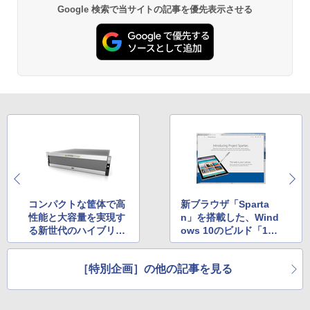
Google 検索で当サイトの記事を優先表示させる
コンパクトな筐体で高
新ブラウザ「Sparta
性能と大容量を実現す
n」を搭載した、Wind
る新世代のハイブリッ
ows 10のビルド「100
ド型ストレージ「Nim
49」
ble Storage」
［特別企画］の他の記事を見る