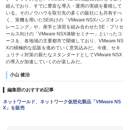
組んでおり、すでに豊富な導入・運用の実績を蓄積して
いる。そのノウハウを取引先の多くの販社にも共有すべ
く、実機を用いたSE向けの「VMware NSXハンズオント
レーニング」や、座学と演習を組み合わせたSE・プリセ
ールス向けの「VMware NSX体験セミナー」といったコ
ースを、各地域の主要都市で開催しており、VMware NS
Xの積極的な拡販を進めていく意気込みだ。今後、セキ
ュリティ対策の新たなスタンダードとしてVMware NSX
の導入が加速していくのが楽しみだ。
小山 健治
編集部のおすすめ記事
ネットワールド、ネットワーク仮想化製品「VMware NS
X」を販売