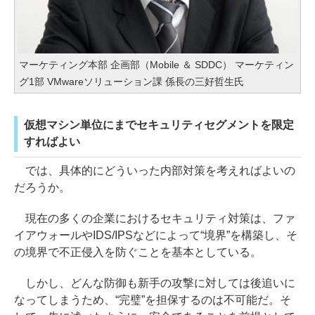
マーケティング本部 企画部（Mobile ＆ SDDC） マーケティン
グ1部 VMwareソリューション課 係長の三好哲生氏
仮想マシン単位にまでセキュリティセグメントを限定
すればよい
では、具体的にどういった内部対策を考えればよいの
だろうか。
現在の多くの企業におけるセキュリティ対策は、ファ
イアウォールやIDS/IPSなどによって“境界”を構築し、そ
の境界で不正侵入を防ぐことを基本としている。
しかし、どんな防御も新手の攻撃に対しては後追いに
なってしまうため、“完璧”を担保するのは不可能だ。そ