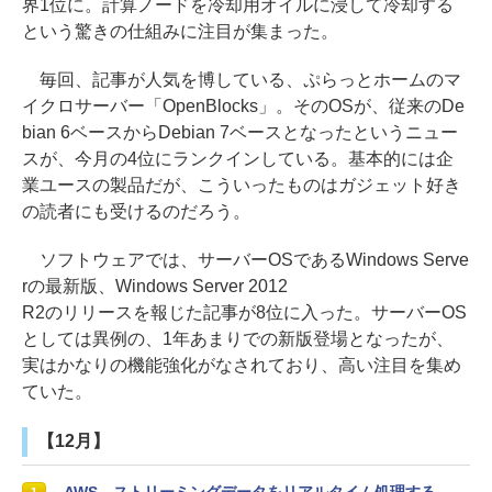
界1位に。計算ノードを冷却用オイルに浸して冷却する
という驚きの仕組みに注目が集まった。
毎回、記事が人気を博している、ぷらっとホームのマ
イクロサーバー「OpenBlocks」。そのOSが、従来のDe
bian 6ベースからDebian 7ベースとなったというニュー
スが、今月の4位にランクインしている。基本的には企
業ユースの製品だが、こういったものはガジェット好き
の読者にも受けるのだろう。
ソフトウェアでは、サーバーOSであるWindows Serve
rの最新版、Windows Server 2012
R2のリリースを報じた記事が8位に入った。サーバーOS
としては異例の、1年あまりでの新版登場となったが、
実はかなりの機能強化がなされており、高い注目を集め
ていた。
【12月】