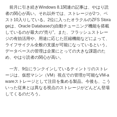
前月に引き続きWindows 8.1関連の記事は、やはり読
者の関心が高い。それ以外では、ストレージが2つ、ベ
スト10入りしている。2位に入ったオラクルのZFS Stora
geは、Oracle Databaseのj自動チューニング機能を搭載
しているのが最大の“売り”。また、フラッシュストレー
ジの有効活用や、用途に応じた圧縮機能などによって、
ライフサイクル全般の支援が可能になっているという。
データベースの管理は企業にとっての大きな課題のた
め、やはり読者の関心が高い。
一方、9位にランクインしているティントリのストレ
ージは、仮想マシン（VM）視点での管理が可能なVM-a
wareストレージとして注目を集める製品。今後も、こう
いった従来とは異なる視点のストレージがどんどん登場
してくるのだろう。