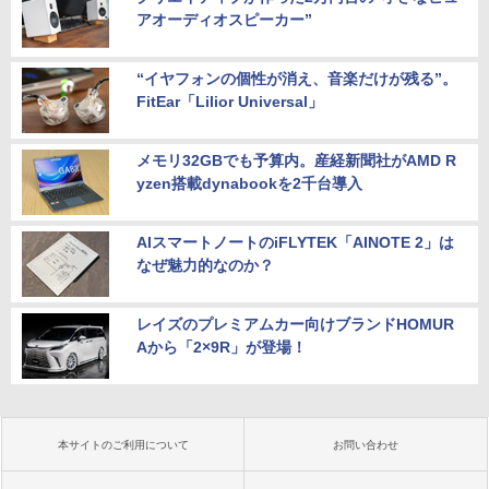
アオーディオスピーカー”
“イヤフォンの個性が消え、音楽だけが残る”。
FitEar「Lilior Universal」
メモリ32GBでも予算内。産経新聞社がAMD R
yzen搭載dynabookを2千台導入
AIスマートノートのiFLYTEK「AINOTE 2」は
なぜ魅力的なのか？
レイズのプレミアムカー向けブランドHOMUR
Aから「2×9R」が登場！
本サイトのご利用について
お問い合わせ