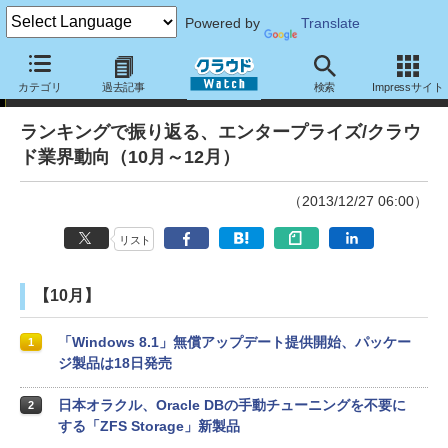
Powered by
Translate
特別企画
カテゴリ
過去記事
検索
Impressサイト
ランキングで振り返る、エンタープライズ/クラウ
ド業界動向（10月～12月）
（2013/12/27 06:00）
リスト
【10月】
「Windows 8.1」無償アップデート提供開始、パッケー
1
ジ製品は18日発売
日本オラクル、Oracle DBの手動チューニングを不要に
2
する「ZFS Storage」新製品