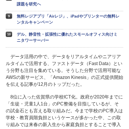
課題を研究へ
無料レジアプリ「Airレジ」、iPadやプリンターの無料レ
9
ンタルキャンペーン
デル、静音性・拡張性に優れたスモールオフィス向けミ
10
ニタワーサーバー
データ活用の中で、データをリアルタイムやニアリア
ルタイムで活用する、ファストデータ（Fast Data）とい
う分野も注目を集めている。そうした分野で活用可能な
AWSの新サービス、「Amazon Kinesis」の正式提供開始
を伝える記事が12月のトップだった。
8位に入った佐賀県の学校ICT化。政府が2020年までに
「生徒・児童1人1台」のPC整備を目指しているが、そ
の試金石とも言える取り組みだ。今まで学校のPC導入は
学校・教育員階負担というケースが多かった中、この取
り組みでは来春の新入生から家庭負担とすることで導入