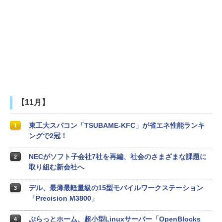
【11月】
東工大スパコン「TSUBAME-KFC」が省エネ性能ランキ
1
ングで2冠！
NECがソフト子会社7社を再編、社会のさまざまな課題に
2
取り組む新会社へ
デル、最薄最軽量級の15型モバイルワークステーション
3
「Precision M3800」
ぷらっとホーム、超小型Linuxサーバー「OpenBlocks
4