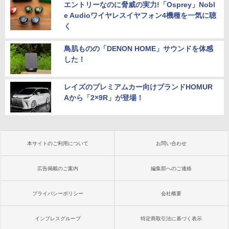
エントリーなのに脅威の実力!「Osprey」Nobl
e Audioワイヤレスイヤフォン4機種を一気に聴
く
鳥肌ものの「DENON HOME」サウンドを体感
した！
レイズのプレミアムカー向けブランドHOMUR
Aから「2×9R」が登場！
本サイトのご利用について
お問い合わせ
広告掲載のご案内
編集部へのご連絡
プライバシーポリシー
会社概要
インプレスグループ
特定商取引法に基づく表示