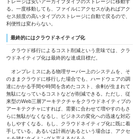
トレージは安いアーカイブタイプのストレージに移動す
る。一度移動しても、ファイルにアクセスがあればアク
セス頻度の高いタイプのストレージに自動で戻るので、
利便性は変わらない。
最終的にはクラウドネイティブ化
クラウド移行によるコスト削減という意味では、クラ
ウドネイティブ化は最終的な達成目標だ。
オンプレミスにある物理サーバー上のシステムを、そ
のままクラウドに移行した場合でも、ハードウェアの調
達にかかる手間や時間を含めたコスト、余剰が生まれて
無駄になっているコストなどが削減できる。ただし、従
来型のWeb三層アーキテクチャをクラウドネイティブの
アーキテクチャにすれば、需要に合わせて増やすのもさ
らに無駄がなくなるし、ビジネスの変化への迅速な対応
もしやすくなる。もし、クラウドネイティブ化に既に着
手している、あるいは計画があるという場合は、アクセ
ルを踏むタイミングと言えるだろう。