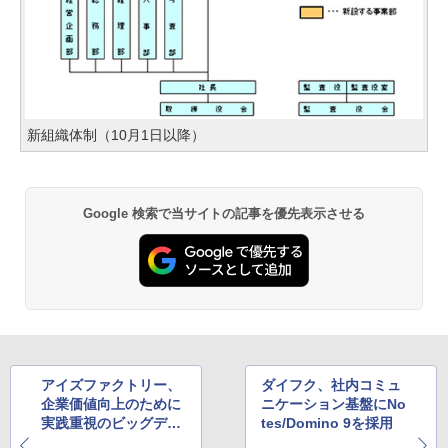
新組織体制（10月1日以降）
Google 検索で当サイトの記事を優先表示させる
アイズファクトリー、
ダイフク、社内コミュ
企業価値向上のために
ニケーション基盤にNo
実践重視のビッグデー
tes/Domino 9を採用
タ活用研修