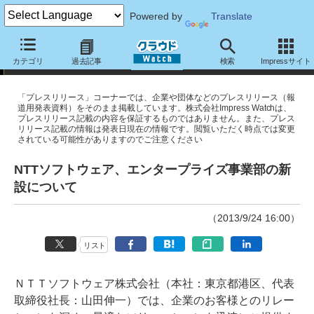
Powered by
Translate
プレスリリース
カテゴリ
過去記事
検索
Impressサイト
「プレスリリース」コーナーでは、企業や団体などのプレスリリース（報
道用発表資料）をそのまま掲載しています。株式会社Impress Watchは、
プレスリリース記載の内容を保証するものではありません。また、プレス
リリース記載の情報は発表日現在の情報です。閲覧いただく時点では変更
されている可能性がありますのでご注意ください
NTTソフトウェア、エンタープライズ事業部の新
設について
（2013/9/24 16:00）
リスト
ＮＴＴソフトウェア株式会社（本社：東京都港区、代表
取締役社長：山田伸一）では、企業のお客様とのリレー