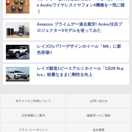
e Audioワイヤレスイヤフォン4機種を一気に聴
く
Amazon プライムデー過去最安! Anker注目プ
ロジェクター3モデルを使ってみた
レイズのパワーデザインホイール「M6」に新
色登場!!
レイズ鍛造1ピースアルミホイール「CE28 N-p
lus」軽量なままに剛性を向上
本サイトのご利用について
お問い合わせ
広告掲載のご案内
編集部へのご連絡
プライバシーポリシー
会社概要