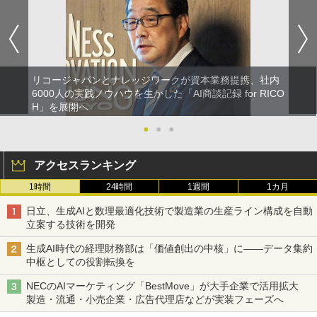
リコージャパンとナレッジワークが資本業務提携、社内
6000人の実践ノウハウを生かした「AI商談記録 for RICO
H」を展開へ
●
●
●
アクセスランキング
1時間
24時間
1週間
1カ月
日立、生成AIと数理最適化技術で製造業の生産ライン構成を自動
立案する技術を開発
生成AI時代の経理財務部は「価値創出の中核」に――データ集約
中枢としての役割転換を
NECのAIマーケティング「BestMove」が大手企業で活用拡大
製造・流通・小売企業・広告代理店などが実装フェーズへ