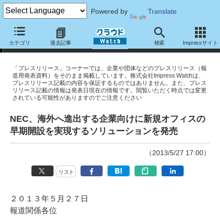
Powered by
Translate
プレスリリース
カテゴリ
過去記事
検索
Impressサイト
「プレスリリース」コーナーでは、企業や団体などのプレスリリース（報
道用発表資料）をそのまま掲載しています。株式会社Impress Watchは、
プレスリリース記載の内容を保証するものではありません。また、プレス
リリース記載の情報は発表日現在の情報です。閲覧いただく時点では変更
されている可能性がありますのでご注意ください
NEC、海外へ進出する企業向けに新規オフィスの
早期開設を実現するソリューションを発売
（2013/5/27 17:00）
リスト
２０１３年５月２７日
報道関係各位