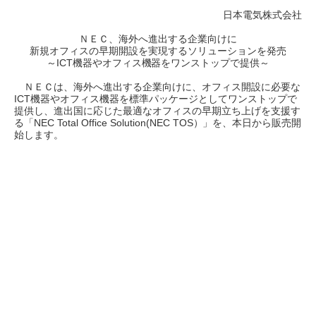
日本電気株式会社
ＮＥＣ、海外へ進出する企業向けに
新規オフィスの早期開設を実現するソリューションを発売
～ICT機器やオフィス機器をワンストップで提供～
ＮＥＣは、海外へ進出する企業向けに、オフィス開設に必要な
ICT機器やオフィス機器を標準パッケージとしてワンストップで
提供し、進出国に応じた最適なオフィスの早期立ち上げを支援す
る「NEC Total Office Solution(NEC TOS）」を、本日から販売開
始します。