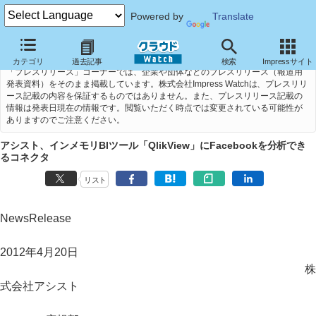
Powered by
Translate
カテゴリ
過去記事
検索
Impressサイト
「プレスリリース」コーナーでは、企業や団体などのプレスリリース（報道用
発表資料）をそのまま掲載しています。株式会社Impress Watchは、プレスリリ
ース記載の内容を保証するものではありません。また、プレスリリース記載の
情報は発表日現在の情報です。閲覧いただく時点では変更されている可能性が
ありますのでご注意ください。
アシスト、インメモリBIツール「QlikView」にFacebookを分析でき
るコネクタ
リスト
NewsRelease
2012年4月20日
株
式会社アシスト