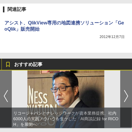
関連記事
アシスト、QlikView専用の地図連携ソリューション「Ge
oQlik」販売開始
2012年12月7日
おすすめ記事
リコージャパンとナレッジワークが資本業務提携、社内
6000人の実践ノウハウを生かした「AI商談記録 for RICO
H」を展開へ