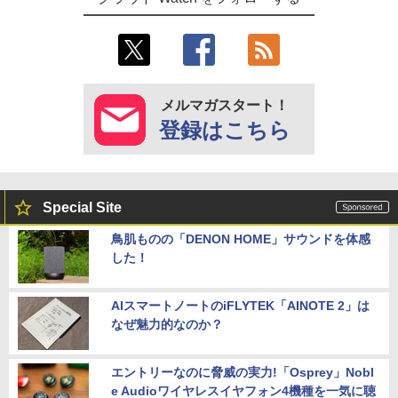
メルマガスタート！
登録はこちら
Special Site
鳥肌ものの「DENON HOME」サウンドを体感
した！
AIスマートノートのiFLYTEK「AINOTE 2」は
なぜ魅力的なのか？
エントリーなのに脅威の実力!「Osprey」Nobl
e Audioワイヤレスイヤフォン4機種を一気に聴