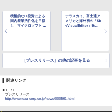
積極的なIT投資による
テラスカイ、富士通ア
国内産業活性化を目指
メリカと海外初の「Sk
し「マイクロソフト フ
yVisualEditor」販売
ァイナンシング」の本
代理店契約を締結
格的な国内展開を開始
［プレスリリース］の他の記事を見る
関連リンク
■
ＵＲＬ
プレスリリース
http://www.exa-corp.co.jp/news/000561.html