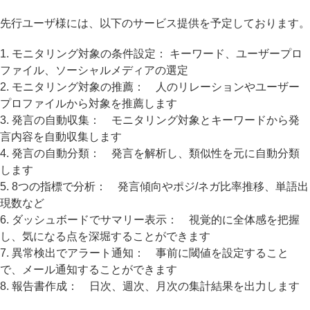
先行ユーザ様には、以下のサービス提供を予定しております。
1. モニタリング対象の条件設定： キーワード、ユーザープロ
ファイル、ソーシャルメディアの選定
2. モニタリング対象の推薦： 人のリレーションやユーザー
プロファイルから対象を推薦します
3. 発言の自動収集： モニタリング対象とキーワードから発
言内容を自動収集します
4. 発言の自動分類： 発言を解析し、類似性を元に自動分類
します
5. 8つの指標で分析： 発言傾向やポジ/ネガ比率推移、単語出
現数など
6. ダッシュボードでサマリー表示： 視覚的に全体感を把握
し、気になる点を深堀することができます
7. 異常検出でアラート通知： 事前に閾値を設定すること
で、メール通知することができます
8. 報告書作成： 日次、週次、月次の集計結果を出力します