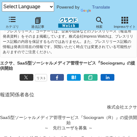
Powered by
Translate
カテゴリ
過去記事
検索
Impressサイト
「プレスリリース」コーナーでは、企業や団体などのプレスリリース（報道用
発表資料）をそのまま掲載しています。株式会社Impress Watchは、プレスリリ
ース記載の内容を保証するものではありません。また、プレスリリース記載の
情報は発表日現在の情報です。閲覧いただく時点では変更されている可能性が
ありますのでご注意ください。
エクサ、SaaS型ソーシャルメディア管理サービス『Sociogram』の提
供開始
リスト
報道関係者各位
株式会社エクサ
SaaS型ソーシャルメディア管理サービス『Sociogram（R）』の提供開
始
～ 先行ユーザを募集 ～