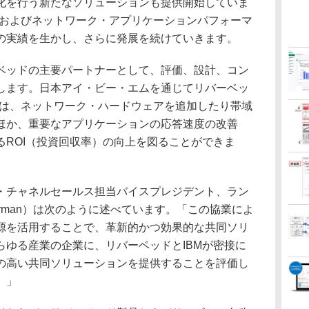
化を行う新たなソリューションも提供開始していま
化およびネットワーク・アプリケーションパフォーマ
の実績を生かし、さらに発展を続けていきます。
ベッドの主要パートナーとして、評価、設計、コン
します。日本アイ・ビー・エムを通じてリバーベッ
業は、ネットワーク・ハードウェアを追加したり帯域
ほか、重要なアプリケーションの応答速度の改善
るROI（投資回収率）の向上を図ることができま
・チャネルセールス担当バイスプレジデント、ラン
chirman）は次のように述べています。「この協業によ
源を活用することで、革新的かつ効果的な共同ソリ
らゆる産業の企業に、リバーベッドとIBMが密接に
の高い共同ソリューションを提供することを評価し
。」