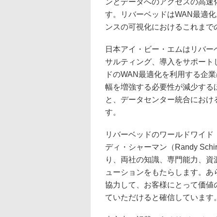
ンとデータへのアクセスの高速
す。リバーベッドはWAN最適
ンスの可視化におけるこれまで
日本アイ・ビー・エムはリバー
サルティング、導入をサポート
ドのWAN最適化を利用する企
幅を増強する必要性が減少する
と、データセンター統合におけ
す。
リバーベッドのワールドワイド
ディ・シャーマン（Randy S
り、両社の知識、専門能力、資
ューションをもたらします。あ
協力して、お客様にとって価値
ていただけると確信しています