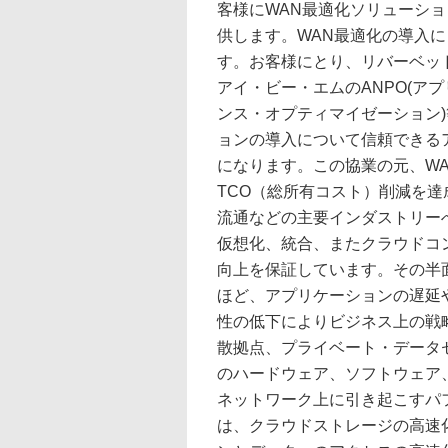
客様にWAN最適化ソリューシ
供します。WAN最適化の導入に
す。お客様にとり、リバーベッ
アイ・ビー・エムのANPO(ア
ンス・オプティマイゼーション
ョンの導入について信頼できる
になります。この協業の元、WA
TCO（総所有コスト）削減を
流通などの主要インダストリー
仮想化、統合、またクラウドコ
向上を保証しています。その半
ほど、アプリケーションの遅延
性の低下によりビジネス上の戦
散拠点、プライベート・データ
のハードウェア、ソフトウェア
ネットワーク上に引き起こすパ
は、クラウドストレージの高速