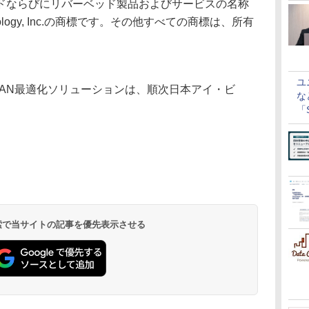
ドならびにリバーベッド製品およびサービスの名称
hnology, Inc.の商標です。その他すべての商標は、所有
ユ
(R)WAN最適化ソリューションは、順次日本アイ・ビ
な
。
「S
に
 検索で当サイトの記事を優先表示させる