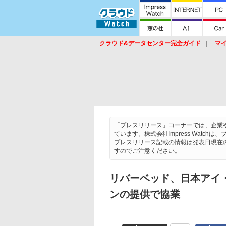
クラウド&データセンター完全ガイド
マ
サービス
セキュリティ
ネットワーク
スイッチ
ルータ
導入事例
イベ
「プレスリリース」コーナーでは、企業
ています。株式会社Impress Wat
プレスリリース記載の情報は発表日現在
すのでご注意ください。
リバーベッド、日本アイ
ンの提供で協業