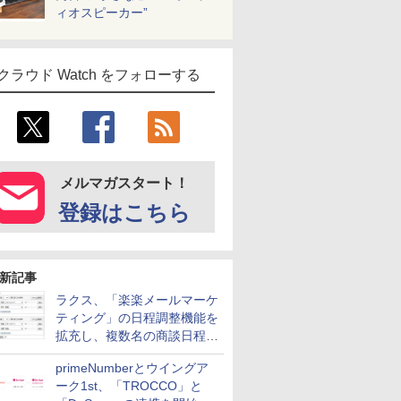
ィオスピーカー”
クラウド Watch をフォローする
メルマガスタート！
登録はこちら
新記事
ラクス、「楽楽メールマーケ
ティング」の日程調整機能を
拡充し、複数名の商談日程調
整を効率化
primeNumberとウイングア
ーク1st、「TROCCO」と