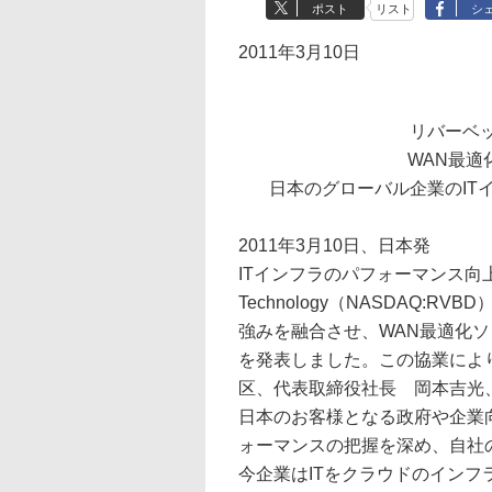
ポスト
リスト
シ
2011年3月10日
リバーベ
WAN最適
日本のグローバル企業のIT
2011年3月10日、日本発
ITインフラのパフォーマンス向上を
Technology（NASDAQ
強みを融合させ、WAN最適化
を発表しました。この協業によ
区、代表取締役社長 岡本吉光
日本のお客様となる政府や企業向けに
ォーマンスの把握を深め、自社
今企業はITをクラウドのイン