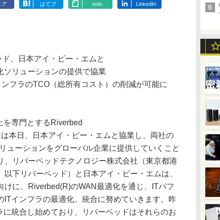
ェア
はてブ
note
LinkedIn
ッド、日本アイ・ビー・エムと
化ソリューションの提供で協業
インフラのTCO（総所有コスト）の削減が可能に
専門とするRiverbed
:RVBD）は本日、日本アイ・ビー・エムと協業し、両社の
ソリューションをグローバル企業に提供していくこと
り、リバーベッドテクノロジー株式会社（東京都港
、以下リバーベッド）と日本アイ・ビー・エムは、
、Riverbed(R)のWAN最適化を通じ、ITパフ
のITインフラの最適化、統合に努めていきます。昨
フラに統合し始めており、リバーベッドはそれらのお