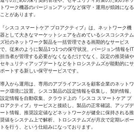
遵守のための保守契約管理や、セキュリティ対策のためのネッ
トワーク機器のバージョンアップなど保守・運用が煩雑になる
ことがあります。
『シスコ スマートケア プロアクティブ』は、ネットワーク機
器として大きなマーケットシェアを占めているシスコシステム
ズ社のネットワーク製品を一括管理できる画期的なサービス
で、従来のように製品1つ1つの保守状況、バージョン情報をIT
担当者が管理する必要がなくなるだけでなく、設定の推奨値や
セキュリティアップデートなどをトロシステムズが能動的にサ
ポートする新しい保守サービスです。
導入から運用は、専用のアプライアンスを顧客企業のネットワ
ーク環境に設置、シスコ製品の設定情報を収集し、契約情報、
設定情報を自動収集、クラウド上の『シスコ スマートケア プ
ロアクティブ』サービスと接続し、製品の正常確認、アップデ
ート情報、推奨設定値などネットワークが健全に保持される推
奨値をシステム上で解析、トロシステムズが月次で定期レポー
トを行う、という仕組みになっております。