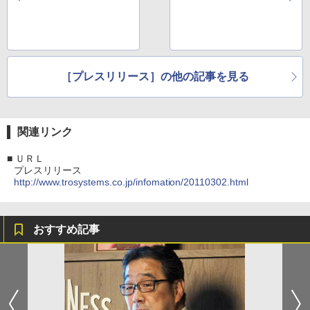
新的ソリューションを
実現
［プレスリリース］の他の記事を見る
関連リンク
■
ＵＲＬ
プレスリリース
http://www.trosystems.co.jp/infomation/20110302.html
おすすめ記事