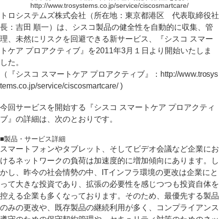
http://www.trosystems.co.jp/service/ciscosmartcare/
トロシステムズ株式会社（所在地：東京都港区 代表取締役社
長：吉田 順一）は、シスコ製品の健全性を自動的に収集、管
理、未然にリスクを回避できる新サービス、『シスコ スマー
トケア プロアクティブ』を2011年3月１日より開始いたしま
した。
（『シスコ スマートケア プロアクティブ』：http://www.trosys
tems.co.jp/service/ciscosmartcare/ )
今回サービスを開始する『シスコ スマートケア プロアクティ
ブ』の詳細は、次のとおりです。
■製品・サービス詳細
スマートフォンやタブレット、そしてビデオ会議など企業にお
けるネットワークの負荷は加速度的に増加傾向にあります。し
かし、昨今の社会情勢の中、ITインフラ環境の更改は企業にと
って大きな投資であり、拡張の必要性を感じつつも投資自体を
控える企業も多くなっております。そのため、最優先する製品
のみの更改や、既存製品の継続利用が多く、コンプライアンス