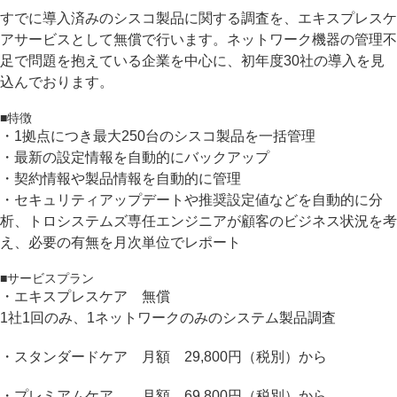
すでに導入済みのシスコ製品に関する調査を、エキスプレスケ
アサービスとして無償で行います。ネットワーク機器の管理不
足で問題を抱えている企業を中心に、初年度30社の導入を見
込んでおります。
■特徴
・1拠点につき最大250台のシスコ製品を一括管理
・最新の設定情報を自動的にバックアップ
・契約情報や製品情報を自動的に管理
・セキュリティアップデートや推奨設定値などを自動的に分
析、トロシステムズ専任エンジニアが顧客のビジネス状況を考
え、必要の有無を月次単位でレポート
■サービスプラン
・エキスプレスケア 無償
1社1回のみ、1ネットワークのみのシステム製品調査
・スタンダードケア 月額 29,800円（税別）から
・プレミアムケア 月額 69,800円（税別）から