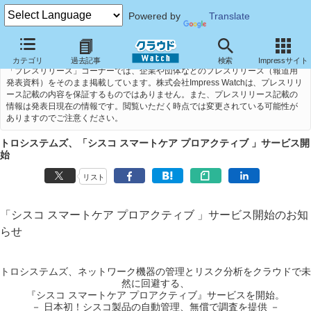
Powered by
Translate
カテゴリ
過去記事
検索
Impressサイト
「プレスリリース」コーナーでは、企業や団体などのプレスリリース（報道用
発表資料）をそのまま掲載しています。株式会社Impress Watchは、プレスリリ
ース記載の内容を保証するものではありません。また、プレスリリース記載の
情報は発表日現在の情報です。閲覧いただく時点では変更されている可能性が
ありますのでご注意ください。
トロシステムズ、「シスコ スマートケア プロアクティブ 」サービス開
始
リスト
「シスコ スマートケア プロアクティブ 」サービス開始のお知
らせ
トロシステムズ、ネットワーク機器の管理とリスク分析をクラウドで未
然に回避する、
『シスコ スマートケア プロアクティブ』サービスを開始。
－ 日本初！シスコ製品の自動管理、無償で調査を提供 －