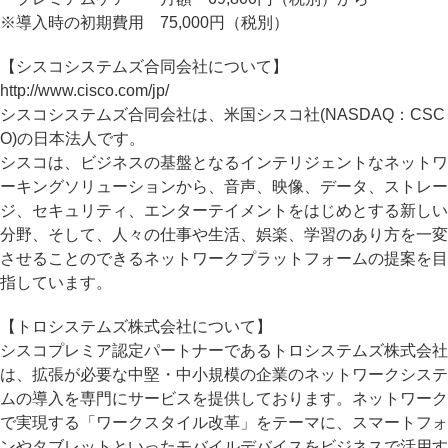
※導入時の初期費用 75,000円（税別）
【シスコシステムズ合同会社について】
http://www.cisco.com/jp/
シスコシステムズ合同会社は、米国シスコ社(NASDAQ：CSC
O)の日本法人です。
シスコは、ビジネスの基盤となるインテリジェントなネットワ
ーキングソリューションから、音声、映像、データ、ストレー
ジ、セキュリティ、エンターテイメントをはじめとする新しい
分野、そして、人々の仕事や生活、娯楽、学習のあり方を一変
させることのできるネットワークプラットフォームの提案を目
指しています。
【トロシステムズ株式会社について】
シスコプレミア認定パートナーであるトロシステムズ株式会社
は、拡張が必要な中堅・中小規模の企業のネットワークシステ
ムの導入を専門にサービスを提供しております。ネットワーク
で実現する「ワークスタイル改革」をテーマに、スマートフォ
ンやタブレットといったモバイルデバイスをビジネスで活用す