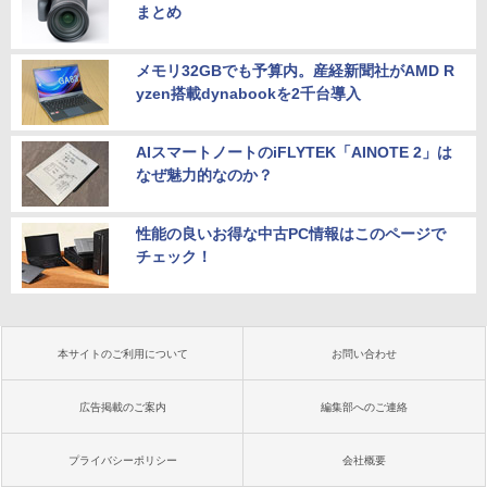
まとめ
メモリ32GBでも予算内。産経新聞社がAMD R
yzen搭載dynabookを2千台導入
AIスマートノートのiFLYTEK「AINOTE 2」は
なぜ魅力的なのか？
性能の良いお得な中古PC情報はこのページで
チェック！
本サイトのご利用について
お問い合わせ
広告掲載のご案内
編集部へのご連絡
プライバシーポリシー
会社概要