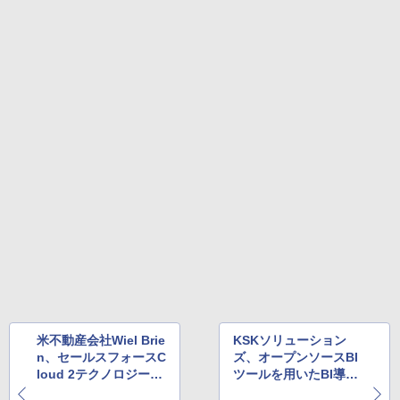
米不動産会社Wiel Brie
KSKソリューション
n、セールスフォースC
ズ、オープンソースBI
loud 2テクノロジーに
ツールを用いたBI導入
より住宅危機を救う革
支援サービス