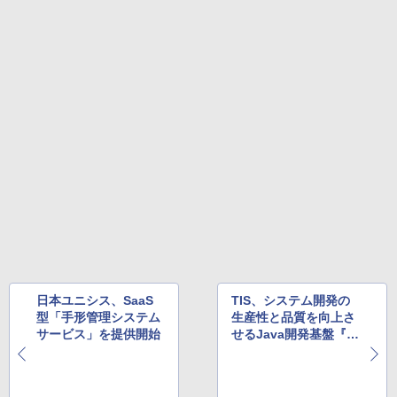
日本ユニシス、SaaS
TIS、システム開発の
型「手形管理システム
生産性と品質を向上さ
サービス」を提供開始
せるJava開発基盤『X
enlon～神龍』の全社
利用を開始