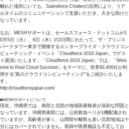
離れた場所にいても、Salesforce Chatterの活用により、リア
ルタイムのコミュニケーションで支援いただき、大きな助けと
なっています」
なお、MESHサポートは、セールスフォース・ドットコムが1
0月5日（火）、6日（水）の2日間にわたって、ザ・プリンス
パークタワー東京で開催するエンタープライズ・クラウドコン
ピューティング・イベント「Cloudforce 2010 Japan」でゲス
ト講演いたします。「Cloudforce 2010 Japan」では、「Welc
ome to Real Cloud Success!」をテーマに、世界82,400社が利
用する“真のクラウドコンピューティング”をご紹介いたしま
す。
http://cloudforcejapan.com/
■MESHサポートについて
現在、沖縄県では、南部と北部の地域医療格差が深刻な問題と
なっています。沖縄県南部には、公的救急ヘリが1機配備され
ていますが、高齢者が多く、山間部や離島も多い北部地域は十
分にはカバーされていません。医師や医療施設も不足してお