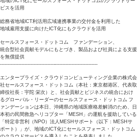
地域のICT化にセールスフォース・ドットコムのクラウドサー
ビスを活用
総務省地域ICT利活用広域連携事業の交付金を利用した
地域雇用支援に向けたICT化にもクラウドを活用
セールスフォース・ドットコム ファンデーション、
統合型社会貢献モデルにもとづき、製品および社員による支援
を無償提供
----------------------------------------------------------------
エンタープライズ・クラウドコンピューティング企業の株式会
社セールスフォース・ドットコム（本社：東京都港区、代表取
締役社長：宇陀 栄次）と、社会貢献とビジネスの統合におけ
るグローバル・リーダーのセールスフォース・ドットコム フ
ァンデーションは本日、沖縄県の地域医療格差解消のため、日
本初の民間救急ヘリコプター「MESH」の運航を援助している
「特定非営利（NPO）法人MESHサポート（以下：MESHサ
ポート）」が、地域のICT化にセールスフォース・ドットコム
のクラウドサービスを導入したことを発表しました。