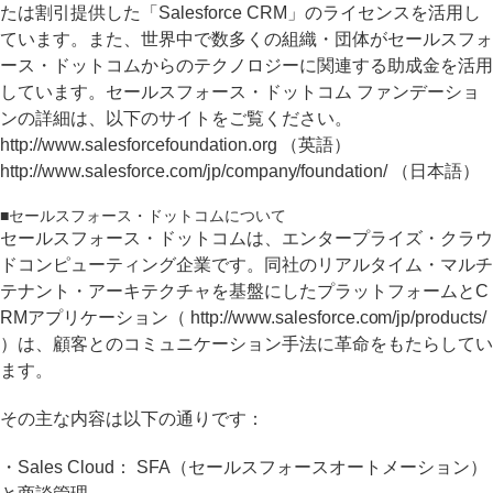
たは割引提供した「Salesforce CRM」のライセンスを活用し
ています。また、世界中で数多くの組織・団体がセールスフォ
ース・ドットコムからのテクノロジーに関連する助成金を活用
しています。セールスフォース・ドットコム ファンデーショ
ンの詳細は、以下のサイトをご覧ください。
http://www.salesforcefoundation.org （英語）
http://www.salesforce.com/jp/company/foundation/ （日本語）
■セールスフォース・ドットコムについて
セールスフォース・ドットコムは、エンタープライズ・クラウ
ドコンピューティング企業です。同社のリアルタイム・マルチ
テナント・アーキテクチャを基盤にしたプラットフォームとC
RMアプリケーション（ http://www.salesforce.com/jp/products/
）は、顧客とのコミュニケーション手法に革命をもたらしてい
ます。
その主な内容は以下の通りです：
・Sales Cloud： SFA（セールスフォースオートメーション）