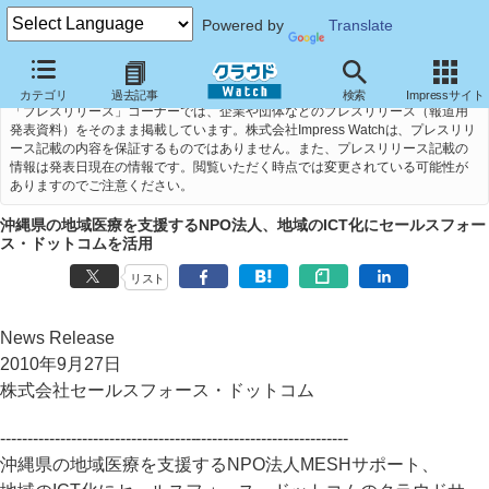
Powered by
Translate
カテゴリ
過去記事
検索
Impressサイト
「プレスリリース」コーナーでは、企業や団体などのプレスリリース（報道用
発表資料）をそのまま掲載しています。株式会社Impress Watchは、プレスリリ
ース記載の内容を保証するものではありません。また、プレスリリース記載の
情報は発表日現在の情報です。閲覧いただく時点では変更されている可能性が
ありますのでご注意ください。
沖縄県の地域医療を支援するNPO法人、地域のICT化にセールスフォー
ス・ドットコムを活用
リスト
News Release
2010年9月27日
株式会社セールスフォース・ドットコム
----------------------------------------------------------------
沖縄県の地域医療を支援するNPO法人MESHサポート、