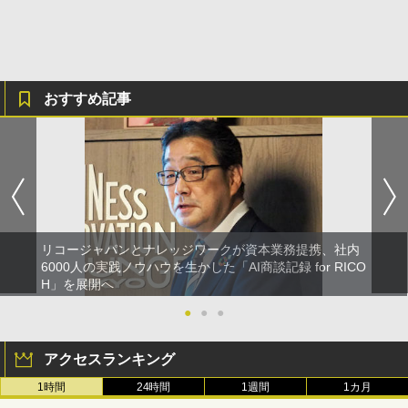
おすすめ記事
リコージャパンとナレッジワークが資本業務提携、社内
6000人の実践ノウハウを生かした「AI商談記録 for RICO
H」を展開へ
●
●
●
アクセスランキング
1時間
24時間
1週間
1カ月