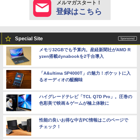
メルマガスタート！
登録はこちら
Special Site
メモリ32GBでも予算内。産経新聞社がAMD R
yzen搭載dynabookを2千台導入
「A&ultima SP4000T」の魅力！ポケットに入
るオーディオの醍醐味
ハイグレードテレビ「TCL Q7D Pro」。圧巻の
色彩美で映画＆ゲームが極上体験に
性能の良いお得な中古PC情報はこのページで
チェック！