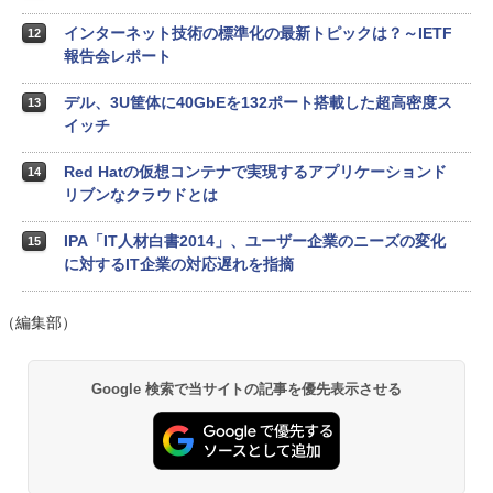
インターネット技術の標準化の最新トピックは？～IETF
12
報告会レポート
デル、3U筐体に40GbEを132ポート搭載した超高密度ス
13
イッチ
Red Hatの仮想コンテナで実現するアプリケーションド
14
リブンなクラウドとは
IPA「IT人材白書2014」、ユーザー企業のニーズの変化
15
に対するIT企業の対応遅れを指摘
（編集部）
Google 検索で当サイトの記事を優先表示させる