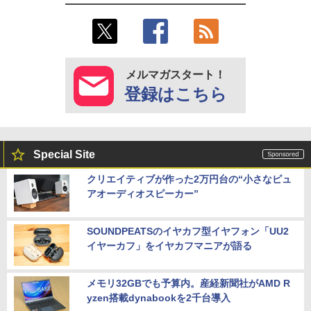
メルマガスタート！
登録はこちら
Special Site
クリエイティブが作った2万円台の“小さなピュ
アオーディオスピーカー”
SOUNDPEATSのイヤカフ型イヤフォン「UU2
イヤーカフ」をイヤカフマニアが語る
メモリ32GBでも予算内。産経新聞社がAMD R
yzen搭載dynabookを2千台導入