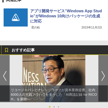
アプリ開発サービス“Windows App Stud
io”がWindows 10向けパッケージの生成
に対応
窓の杜
2015年11月2日
おすすめ記事
リコージャパンとナレッジワークが資本業務提携、社内
6000人の実践ノウハウを生かした「AI商談記録 for RICO
H」を展開へ
●
●
●