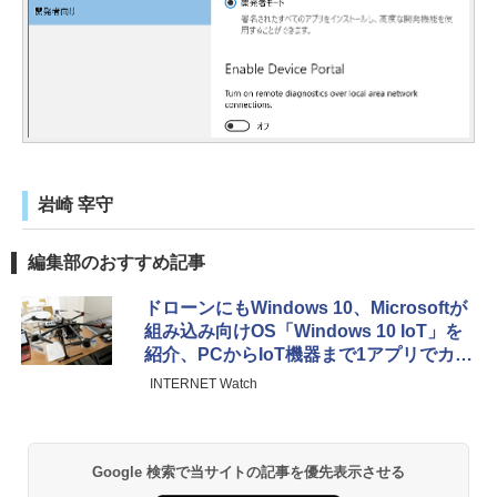
岩崎 宰守
編集部のおすすめ記事
ドローンにもWindows 10、Microsoftが
組み込み向けOS「Windows 10 IoT」を
紹介、PCからIoT機器まで1アプリでカバ
ー
INTERNET Watch
Google 検索で当サイトの記事を優先表示させる