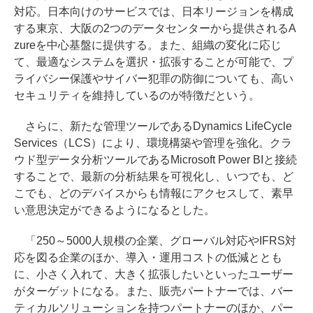
対応。日本向けのサービスでは、日本リージョンを構成
する東京、大阪の2つのデータセンターから提供されるA
zureを中心基盤に提供する。また、組織の変化に応じ
て、最適なシステムを選択・拡張することが可能で、プ
ライバシー保護やサイバー犯罪の防御についても、高い
セキュリティを維持しているのが特徴だという。
さらに、新たな管理ツールであるDynamics LifeCycle
Services（LCS）により、環境構築や管理を強化。クラ
ウド型データ分析ツールであるMicrosoft Power BIと接続
することで、最新の分析結果を可視化し、いつでも、ど
こでも、どのデバイスからも情報にアクセスして、素早
い意思決定ができるようになるとした。
「250～5000人規模の企業、グローバル対応やIFRS対
応を図る企業のほか、導入・運用コストの低減ととも
に、小さく入れて、大きく拡張したいといったユーザー
がターゲットになる。また、販売パートナーでは、バー
ティカルソリューションを持つパートナーのほか、パー