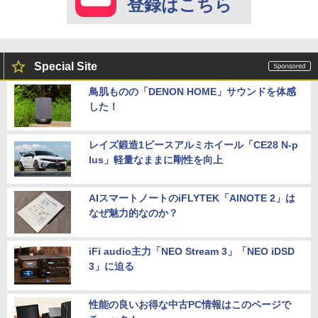
登録はこちら
Special Site
鳥肌ものの「DENON HOME」サウンドを体感
した！
レイズ鍛造1ピースアルミホイール「CE28 N-p
lus」軽量なままに剛性を向上
AIスマートノートのiFLYTEK「AINOTE 2」は
なぜ魅力的なのか？
iFi audio主力「NEO Stream 3」「NEO iDSD
3」に迫る
性能の良いお得な中古PC情報はこのページで