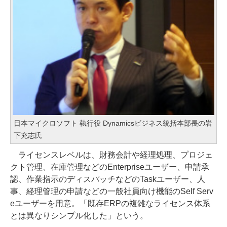
日本マイクロソフト 執行役 Dynamicsビジネス統括本部長の岩
下充志氏
ライセンスレベルは、財務会計や経理処理、プロジェ
クト管理、在庫管理などのEnterpriseユーザー、申請承
認、作業指示のディスパッチなどのTaskユーザー、人
事、経理管理の申請などの一般社員向け機能のSelf Serv
eユーザーを用意。「既存ERPの複雑なライセンス体系
とは異なりシンプル化した」という。