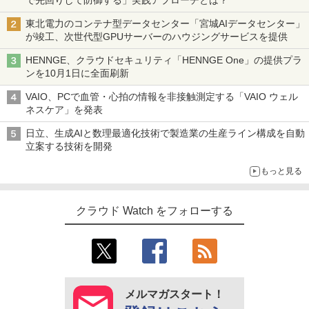
東北電力のコンテナ型データセンター「宮城AIデータセンター」
が竣工、次世代型GPUサーバーのハウジングサービスを提供
HENNGE、クラウドセキュリティ「HENNGE One」の提供プラ
ンを10月1日に全面刷新
VAIO、PCで血管・心拍の情報を非接触測定する「VAIO ウェル
ネスケア」を発表
日立、生成AIと数理最適化技術で製造業の生産ライン構成を自動
立案する技術を開発
もっと見る
クラウド Watch をフォローする
メルマガスタート！