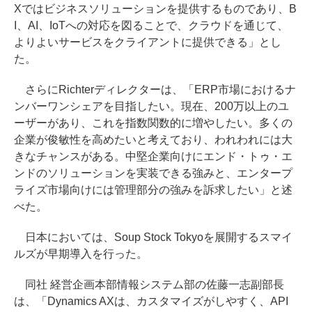
Xではビジネスソリューションを提供するものであり、B
I、AI、IoTへの対応を図ることで、クラウドを通じて、
よりよいサービスをクライアントに提供できる」とし
た。
さらにRichterディレクターは、「ERP市場におけるナ
ンバーワンシェアを目指したい。現在、200万以上のユ
ーザーがあり、これを指数関数的に増やしたい。多くの
企業が俊敏性を高めたいと考えており、われわれには大
きなチャンスがある。中堅企業向けにエンド・トゥ・エ
ンドのソリューションを実装できる強みと、エンタープ
ライズ市場向けには管理部分の強みを訴求したい」と述
べた。
日本においては、Soup Stock Tokyoを展開するスマイ
ルズが早期導入を行った。
同社 経営企画本部情報システム部の佐藤一志副部長
は、「Dynamics AXは、カスタマイズがしやすく、API