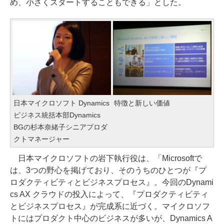
め、小さくスタートすることもできる」とした。
日本マイクロソフト Dynamics
特徴と新しい価値
ビジネス統括本部Dynamics
BGの杉本奈緒子シニアプロダ
クトマネージャー
日本マイクロソフトの岩下執行役は、「Microsoftで
は、3つの野心を掲げており、そのうちのひとつが『プ
ロダクティビティとビジネスプロセス』。今回のDynami
cs AX クラウドの投入によって、『プロダクティビティ
とビジネスプロセス』が完成系に近づく。マイクロソフ
トにはプロダクト中心のビジネスが多いが、Dynamics A