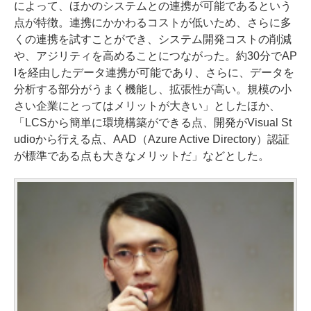
によって、ほかのシステムとの連携が可能であるという
点が特徴。連携にかかわるコストが低いため、さらに多
くの連携を試すことができ、システム開発コストの削減
や、アジリティを高めることにつながった。約30分でAP
Iを経由したデータ連携が可能であり、さらに、データを
分析する部分がうまく機能し、拡張性が高い。規模の小
さい企業にとってはメリットが大きい」としたほか、
「LCSから簡単に環境構築ができる点、開発がVisual St
udioから行える点、AAD（Azure Active Directory）認証
が標準である点も大きなメリットだ」などとした。