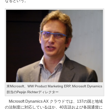
なるという。
米Microsoft、WW Product Marketing ERP, Microsoft Dynamics
担当のPepijn Richterディレクター
Microsoft Dynamics AX クラウドでは、137の国と地域
の法制度に対応しているほか、40言語および各国通貨に