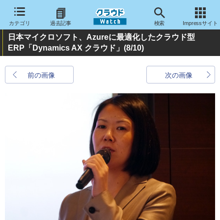
カテゴリ
過去記事
検索
Impressサイト
日本マイクロソフト、Azureに最適化したクラウド型
ERP「Dynamics AX クラウド」
(8/10)
前の画像
次の画像