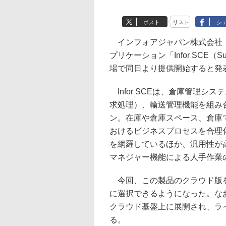
ポスト
リスト
シ
インフォアジャパン株式会社（
プリケーション「Infor SCE（Su
場で同日より提供開始すると発
Infor SCEは、倉庫管理システ
求処理）、輸送管理機能を組み
ン。在庫や倉庫スペース、倉庫
おけるビジネスプロセスを合理
を網羅しているほか、汎用性が
マネジャー機能による人手作業
今回、この製品のクラウド版を
に選択できるようになった。なお、クラ
クラウド基盤上に展開され、ラ
る。