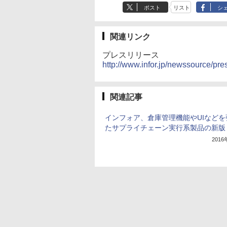
ポスト
リスト
シ
関連リンク
プレスリリース
http://www.infor.jp/newssource/pr
関連記事
インフォア、倉庫管理機能やUIなどを
たサプライチェーン実行系製品の新版
201