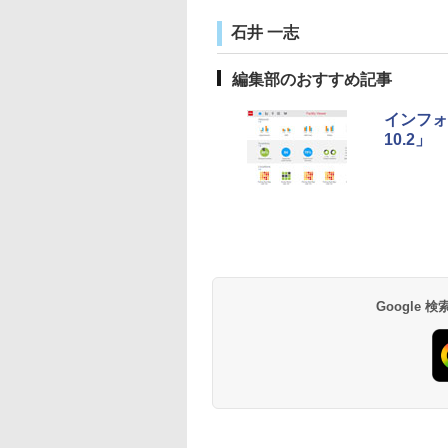
石井 一志
編集部のおすすめ記事
インフォ
10.2」
Google