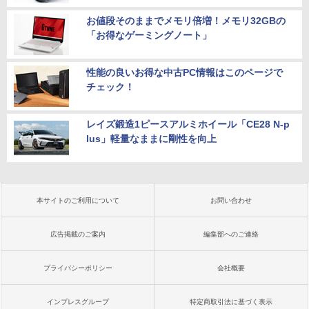
お値段そのままでメモリ倍増！メモリ32GBの
「お得なゲーミングノート」
性能の良いお得な中古PC情報はこのページで
チェック！
レイズ鍛造1ピースアルミホイール「CE28 N-p
lus」軽量なままに剛性を向上
本サイトのご利用について
お問い合わせ
広告掲載のご案内
編集部へのご連絡
プライバシーポリシー
会社概要
インプレスグループ
特定商取引法に基づく表示