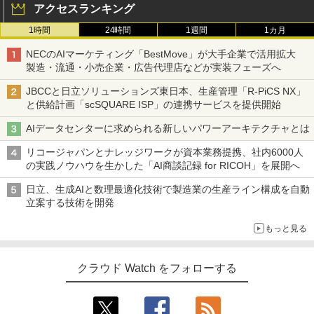
アクセスランキング
1時間
24時間
1週間
1カ月
NECのAIマーケティング「BestMove」が大手企業で活用拡大
製造・流通・小売企業・広告代理店などが実装フェーズへ
JBCCと日立ソリューションズ東日本、生産管理「R-PiCS NX」
と供給計画「scSQUARE ISP」の連携サービスを提供開始
AIデータセンターに求められる新しいパワーアーキテクチャとは
リコージャパンとナレッジワークが資本業務提携、社内6000人
の実践ノウハウを生かした「AI商談記録 for RICOH」を展開へ
日立、生成AIと数理最適化技術で製造業の生産ライン構成を自動
立案する技術を開発
もっと見る
クラウド Watch をフォローする