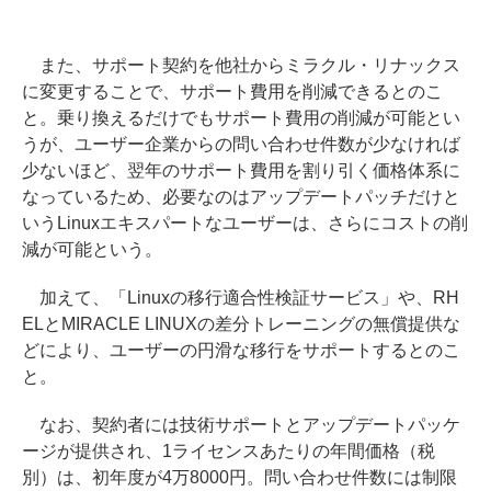
また、サポート契約を他社からミラクル・リナックス
に変更することで、サポート費用を削減できるとのこ
と。乗り換えるだけでもサポート費用の削減が可能とい
うが、ユーザー企業からの問い合わせ件数が少なければ
少ないほど、翌年のサポート費用を割り引く価格体系に
なっているため、必要なのはアップデートパッチだけと
いうLinuxエキスパートなユーザーは、さらにコストの削
減が可能という。
加えて、「Linuxの移行適合性検証サービス」や、RH
ELとMIRACLE LINUXの差分トレーニングの無償提供な
どにより、ユーザーの円滑な移行をサポートするとのこ
と。
なお、契約者には技術サポートとアップデートパッケ
ージが提供され、1ライセンスあたりの年間価格（税
別）は、初年度が4万8000円。問い合わせ件数には制限