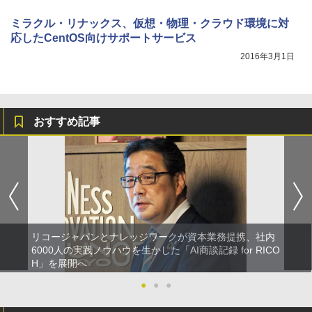
ミラクル・リナックス、仮想・物理・クラウド環境に対
応したCentOS向けサポートサービス
2016年3月1日
おすすめ記事
リコージャパンとナレッジワークが資本業務提携、社内
6000人の実践ノウハウを生かした「AI商談記録 for RICO
H」を展開へ
●
●
●