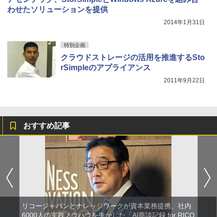
わせたソリューションを提供
2014年1月31日
特別企画
クラウドストレージの活用を推進するSto
rSimpleのアプライアンス
2011年9月22日
おすすめ記事
リコージャパンとナレッジワークが資本業務提携、社内
6000人の実践ノウハウを生かした「AI商談記録 for RICO