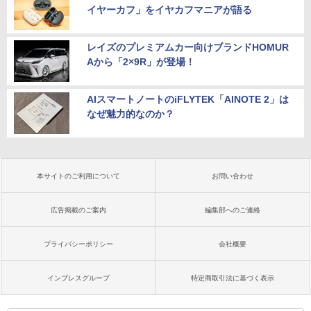
イヤーカフ」をイヤカフマニアが語る
レイズのプレミアムカー向けブランドHOMUR
Aから「2×9R」が登場！
AIスマートノートのiFLYTEK「AINOTE 2」は
なぜ魅力的なのか？
本サイトのご利用について
お問い合わせ
広告掲載のご案内
編集部へのご連絡
プライバシーポリシー
会社概要
インプレスグループ
特定商取引法に基づく表示