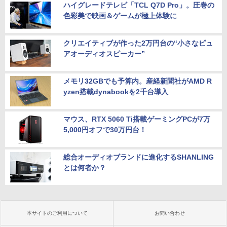
ハイグレードテレビ「TCL Q7D Pro」。圧巻の
色彩美で映画＆ゲームが極上体験に
クリエイティブが作った2万円台の“小さなピュ
アオーディオスピーカー”
メモリ32GBでも予算内。産経新聞社がAMD R
yzen搭載dynabookを2千台導入
マウス、RTX 5060 Ti搭載ゲーミングPCが7万
5,000円オフで30万円台！
総合オーディオブランドに進化するSHANLING
とは何者か？
本サイトのご利用について
お問い合わせ