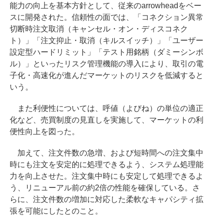
能力の向上を基本方針として、従来のarrowheadをベー
スに開発された。信頼性の面では、「コネクション異常
切断時注文取消（キャンセル・オン・ディスコネク
ト）」「注文抑止・取消（キルスイッチ）」「ユーザー
設定型ハードリミット」「テスト用銘柄（ダミーシンボ
ル）」といったリスク管理機能の導入により、取引の電
子化・高速化が進んだマーケットのリスクを低減すると
いう。
また利便性については、呼値（よびね）の単位の適正
化など、売買制度の見直しを実施して、マーケットの利
便性向上を図った。
加えて、注文件数の急増、および短時間への注文集中
時にも注文を安定的に処理できるよう、システム処理能
力を向上させた。注文集中時にも安定して処理できるよ
う、リニューアル前の約2倍の性能を確保している。さ
らに、注文件数の増加に対応した柔軟なキャパシティ拡
張を可能にしたとのこと。