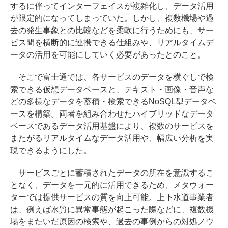
するに伴ってインターフェイスが複雑化し、データ活用
が限定的になってしまっていた。しかし、複数機場や過
去の発生事象との比較などを柔軟に行うためにも、サー
ビス間を横断的に連携できる仕組みや、リアルタイムデ
ータの活用を可能にしていく必要があったとのこと。
そこで富士通では、各サービスのデータを横ぐしで検
索できる仮想データベースと、テキスト・画像・音声な
どの多様なデータを蓄積・検索できるNoSQL型データベ
ースを構築。両者を組み合わせたハイブリッドなデータ
ベースであるデータ活用基盤により、複数のサービスを
またがるリアルタイムなデータ活用や、幅広い分析を実
現できるようにした。
サービスごとに蓄積されたデータの所在を意識するこ
となく、データを一元的に活用できるため、メタウォー
ターでは提供サービスの質を向上可能。上下水道事業者
は、例えば水質に異常事態が起こった際などに、複数機
場をまたいだ原因の検索や、過去の事例からの対処ノウ