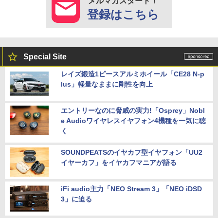
メルマガスタート！
登録はこちら
Special Site
レイズ鍛造1ピースアルミホイール「CE28 N-p
lus」軽量なままに剛性を向上
エントリーなのに脅威の実力!「Osprey」Nobl
e Audioワイヤレスイヤフォン4機種を一気に聴
く
SOUNDPEATSのイヤカフ型イヤフォン「UU2
イヤーカフ」をイヤカフマニアが語る
iFi audio主力「NEO Stream 3」「NEO iDSD
3」に迫る