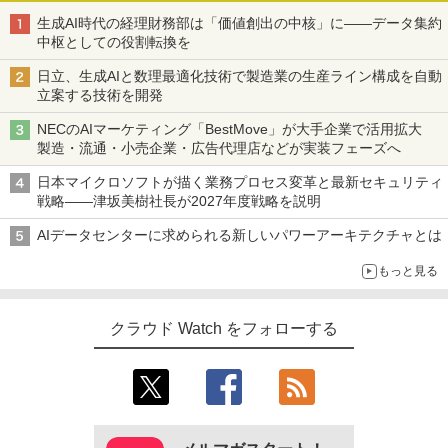
生成AI時代の経理財務部は「価値創出の中核」に――データ集約
中枢としての役割転換を
日立、生成AIと数理最適化技術で製造業の生産ライン構成を自動
立案する技術を開発
NECのAIマーケティング「BestMove」が大手企業で活用拡大
製造・流通・小売企業・広告代理店などが実装フェーズへ
日本マイクロソフトが描く業務プロセス変革と最新セキュリティ
戦略――津坂美樹社長が2027年度戦略を説明
AIデータセンターに求められる新しいパワーアーキテクチャとは
もっと見る
クラウド Watch をフォローする