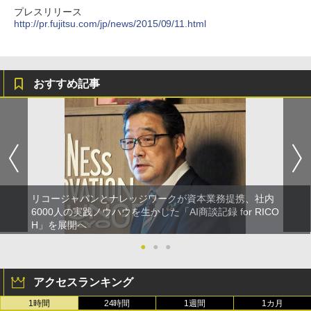
プレスリリース
http://pr.fujitsu.com/jp/news/2015/09/11.html
おすすめ記事
リコージャパンとナレッジワークが資本業務提携、社内
6000人の実践ノウハウを生かした「AI商談記録 for RICO
H」を展開へ
●
●
●
アクセスランキング
1時間
24時間
1週間
1カ月