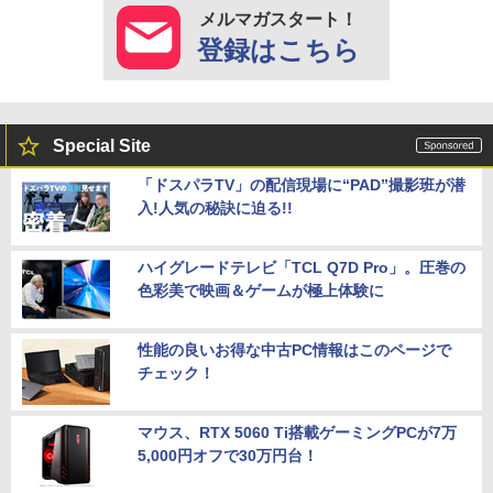
メルマガスタート！
登録はこちら
Special Site
「ドスパラTV」の配信現場に“PAD”撮影班が潜
入!人気の秘訣に迫る!!
ハイグレードテレビ「TCL Q7D Pro」。圧巻の
色彩美で映画＆ゲームが極上体験に
性能の良いお得な中古PC情報はこのページで
チェック！
マウス、RTX 5060 Ti搭載ゲーミングPCが7万
5,000円オフで30万円台！