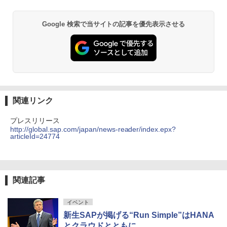
Google 検索で当サイトの記事を優先表示させる
関連リンク
プレスリリース
http://global.sap.com/japan/news-reader/index.epx?
articleId=24774
関連記事
イベント
新生SAPが掲げる“Run Simple”はHANA
とクラウドとともに