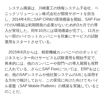
システム構築は、川崎重工の情報システム子会社、ベ
ニックソリューション株式会社が開発サポートを担当
し、2014年4月にSAP CRMの環境構築を開始。SAP Fior
iでのUI構築は初期開発の必要がないため約3カ月での導
入が実現した。同年10月には環境構築が完了し、11月か
ら一部のパイロットカンパニーを対象にサービスの試験
運用をスタートさせている。
2015年8月からは、精密機械カンパニーのロボットビ
ジネスセンター向けサービスも試験運用を開始予定で、
将来的には、他のカンパニーや部門への導入展開も視野
に入れている。さらにSAP Fioriについては、ERPをはじ
め、他のSAPシステムや他社製システムのUIにも採用す
る方向で検討しており、この実現に向けた向けてモバイ
ル基盤（SAP Mobile Platform）の構築を実施していると
のことだ。