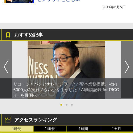
2014年6月5日
おすすめ記事
リコージャパンとナレッジワークが資本業務提携、社内
6000人の実践ノウハウを生かした「AI商談記録 for RICO
H」を展開へ
●
●
●
アクセスランキング
1時間
24時間
1週間
1カ月