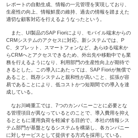
レポートの自動生成、情報の一元管理を実現しており、
生産性の向上、情報鮮度の維持、過去の情報を踏まえた
適切な顧客対応を行えるようなったという。
また、UI製品のSAP Fioriにより、モバイル端末からの
CRMシステムのアクセスに対応。新システムでは、P
C、タブレット、スマートフォンなど、あらゆる端末か
らCRMへとアクセスできるため、外出先や移動中でも業
務を行えるようになり、利用部門の生産性向上が期待で
きるとした。この導入にあたっては、SAP Fioriが無償で
あること、既存システムと親和性が高いこと、拡張が容
易であることにより、低コストかつ短期間での導入を達
成している。
なお川崎重工では、7つのカンパニーごとに必要とな
る管理項目が異なっているとのことで、導入費用を抑え
るとともに運用負荷を軽減する目的で、本社の情報シス
テム部門が基盤となるシステムを構築し、各カンパニー
に対しサービスとして提供する方式を採用している。