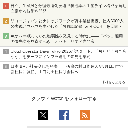
日立、生成AIと数理最適化技術で製造業の生産ライン構成を自動
立案する技術を開発
リコージャパンとナレッジワークが資本業務提携、社内6000人
の実践ノウハウを生かした「AI商談記録 for RICOH」を展開へ
AIが27年眠っていた脆弱性を発見する時代に――「パッチ適用
の優先度を見直すべき」とセキュリティ専門家
Cloud Operator Days Tokyo 2026がスタート、「AIとどう向き合
うか」をテーマにインフラ運用の知見を集約
日本IBMが社長交代を発表――46歳の村田将輝氏が8月1日付で
新社長に就任、山口明夫社長は会長へ
もっと見る
クラウド Watch をフォローする