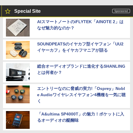
Special Site
AIスマートノートのiFLYTEK「AINOTE 2」は
なぜ魅力的なのか？
SOUNDPEATSのイヤカフ型イヤフォン「UU2
イヤーカフ」をイヤカフマニアが語る
総合オーディオブランドに進化するSHANLING
とは何者か？
エントリーなのに脅威の実力!「Osprey」Nobl
e Audioワイヤレスイヤフォン4機種を一気に聴
く
「A&ultima SP4000T」の魅力！ポケットに入
るオーディオの醍醐味