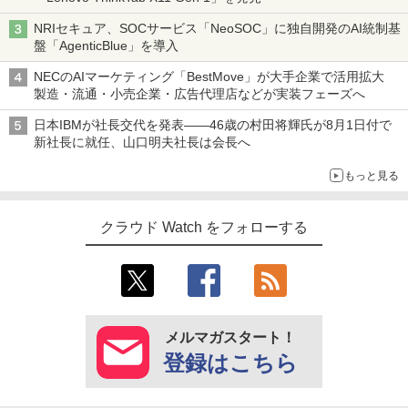
NRIセキュア、SOCサービス「NeoSOC」に独自開発のAI統制基
盤「AgenticBlue」を導入
NECのAIマーケティング「BestMove」が大手企業で活用拡大
製造・流通・小売企業・広告代理店などが実装フェーズへ
日本IBMが社長交代を発表――46歳の村田将輝氏が8月1日付で
新社長に就任、山口明夫社長は会長へ
もっと見る
クラウド Watch をフォローする
メルマガスタート！
登録はこちら