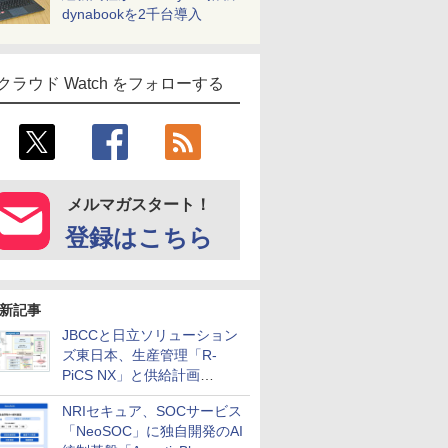
dynabookを2千台導入
クラウド Watch をフォローする
メルマガスタート！
登録はこちら
新記事
JBCCと日立ソリューション
ズ東日本、生産管理「R-
PiCS NX」と供給計画
「scSQUARE ISP」の連携サ
NRIセキュア、SOCサービス
ービスを提供開始
「NeoSOC」に独自開発のAI