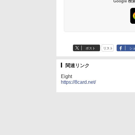
Google
ポスト
リスト
シ
関連リンク
Eight
https://8card.net/