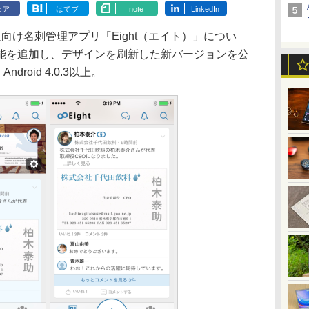
ェア
はてブ
note
LinkedIn
人向け名刺管理アプリ「Eight（エイト）」につい
能を追加し、デザインを刷新した新バージョンを公
droid 4.0.3以上。