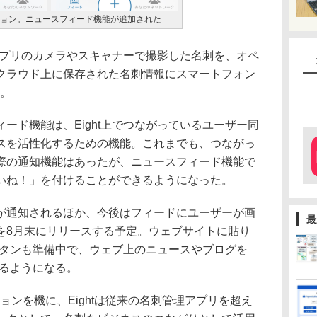
ージョン。ニュースフィード機能が追加された
アプリのカメラやスキャナーで撮影した名刺を、オペ
クラウド上に保存された名刺情報にスマートフォン
リ。
ド機能は、Eight上でつながっているユーザー同
スを活性化するための機能。これまでも、つながっ
際の通知機能はあったが、ニュースフィード機能で
いね！」を付けることができるようになった。
通知されるほか、今後はフィードにユーザーが画
最
を8月末にリリースする予定。ウェブサイトに貼り
」ボタンも準備中で、ウェブ上のニュースやブログを
きるようになる。
ョンを機に、Eightは従来の名刺管理アプリを超え