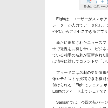
「Eight」の新バ
Eightは、ユーザーがスマホ
レーターが人力でデータ化し、
やPCからアクセスできるアプ
新たに追加されたニュースフィー
士で近況を共有し合い、ビジネ
ている相手の名刺が更新された
は情報に対してコメントや「い
フィードには名刺の更新情報が
像やテキストを投稿できる機能
付けられる「Eightでシェア
Eightのフィード上でシェアで
Sansanでは、今回の新バージ