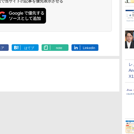
 検索で当サイトの記事を優先表示させる
ェア
はてブ
note
LinkedIn
レ
An
X