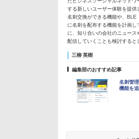
たビジネスソーシャルネットワ
する新しいユーザー体験を提供
名刺交換ができる機能や、BLE（Bl
に名刺を配布する機能を計画して
に、知り合いの会社のニュース
配信していくことも検討すると
三柳 英樹
編集部のおすすめ記事
名刺管理
機能を追