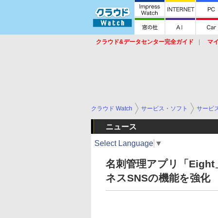
クラウド&データセンター完全ガイド
マ
サービス
セキュリティ
ネットワーク
スイッチ
ルータ
導入事例
イベ
クラウド Watch
サービス・ソフト
サービ
ニュース
Select Language
▼
名刺管理アプリ「Eigh
ネスSNSの機能を強化