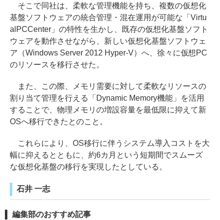
そこで同社は、柔軟な管理機能を持ち、複数の仮想化
基盤ソフトウェアの統合管理・混在運用が可能な「Virtu
alPCCenter」の特性を生かし、既存の仮想化基盤ソフト
ウェアを動作させながら、新しい仮想化基盤ソフトウェ
ア（Windows Server 2012 Hyper-V）へ、徐々に仮想PC
のリソースを移行させた。
また、この際、メモリ需要に対して柔軟なリソースの
割り当て管理を行える「Dynamic Memory機能」を活用
することで、物理メモリの増設容量を最低限に抑えて新
OSへ移行できたとのこと。
これらにより、OS移行に伴うシステム導入コストを大
幅に抑えるとともに、約6カ月という短期間でスムーズ
な仮想化基盤の移行を実現したとしている。
石井 一志
編集部のおすすめ記事