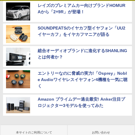
レイズのプレミアムカー向けブランドHOMUR
Aから「2×9R」が登場！
SOUNDPEATSのイヤカフ型イヤフォン「UU2
イヤーカフ」をイヤカフマニアが語る
総合オーディオブランドに進化するSHANLING
とは何者か？
エントリーなのに脅威の実力!「Osprey」Nobl
e Audioワイヤレスイヤフォン4機種を一気に聴
く
Amazon プライムデー過去最安! Anker注目プ
ロジェクター3モデルを使ってみた
本サイトのご利用について
お問い合わせ