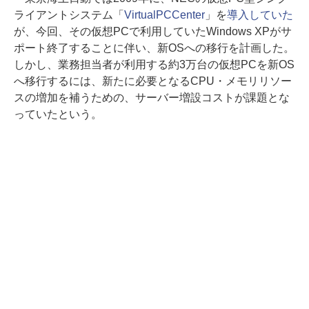
ライアントシステム「
VirtualPCCenter
」を
導入していた
が、今回、その仮想PCで利用していたWindows XPがサ
ポート終了することに伴い、新OSへの移行を計画した。
しかし、業務担当者が利用する約3万台の仮想PCを新OS
へ移行するには、新たに必要となるCPU・メモリリソー
スの増加を補うための、サーバー増設コストが課題とな
っていたという。