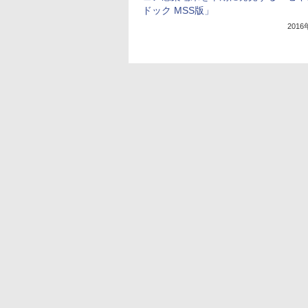
ドック MSS版」
201