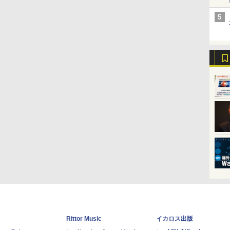
Rittor Music
イカロス出版