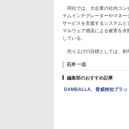
同社では、大企業の社内コンピ
テムインテグレーターやマネージ
サービスを支援するシステムと
マルウェア感染による被害を水
している。
売り上げの目標としては、初年
石井 一志
編集部のおすすめ記事
DAMBALLA、脅威検知プラットフ