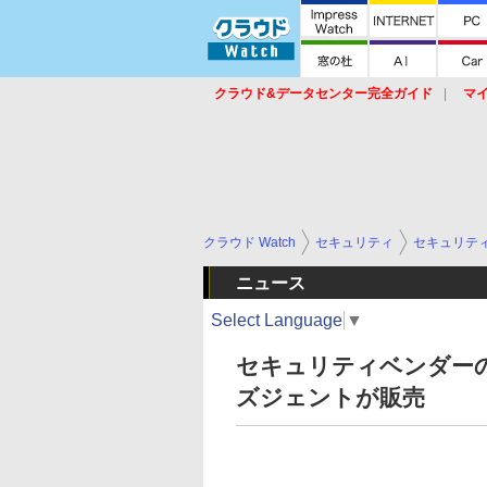
クラウド&データセンター完全ガイド
マ
サービス
セキュリティ
ネットワーク
スイッチ
ルータ
導入事例
イベ
クラウド Watch
セキュリティ
セキュリテ
ニュース
Select Language
▼
セキュリティベンダーの
ズジェントが販売