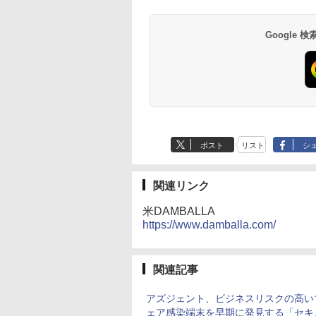
Google
ポスト
リスト
シ
関連リンク
米DAMBALLA
https://www.damballa.com/
関連記事
アズジェント、ビジネスリスクの高い
ェア感染端末を早期に発見する「セキ