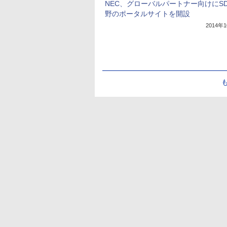
NEC、グローバルパートナー向けにS
野のポータルサイトを開設
2014年