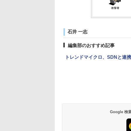
石井 一志
編集部のおすすめ記事
トレンドマイクロ、SDNと連
Google