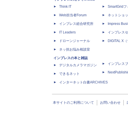
Think IT
SmartGri
Web担当者Forum
ネットショ
インプレス総合研究所
Impress Busi
IT Leaders
インプレス
ドローンジャーナル
DIGITAL
ネッ担お悩み相談室
インプレスの本と雑誌
インプレス
デジタルカメラマガジン
NextPublish
できるネット
インターネット白書ARCHIVES
本サイトのご利用について
お問い合わせ