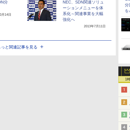
DN分
NEC、SDN関連ソリュ
分
ーションメニューを体
を
系化～関連事業を大幅
10月14日
強化へ
2013年7月11日
もっと関連記事を見る
1