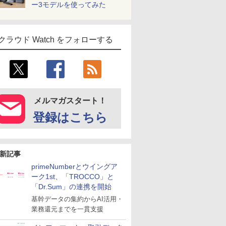
ー3モデルを使ってみた
クラウド Watch をフォローする
メルマガスタート！
登録はこちら
新記事
primeNumberとウイングア
ーク1st、「TROCCO」と
「Dr.Sum」の連携を開始
基幹データの集約からAI活用・
業務還元までを一貫支援