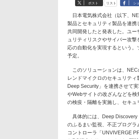
ポスト
リスト
シ
日本電気株式会社（以下、NEC
製品とセキュリティ製品を連携
共同開発したと発表した。ユー
ュリティリスクやサイバー攻撃
応の自動化を実現するという。ソ
予定。
このソリューションは、NECのS
レンドマイクロのセキュリティ製品「Deep
Deep Security」を連携
やWebサイトの改ざんなどを
の検疫・隔離を実施し、セキュ
具体的には、Deep Discovery 
のふるまい監視、不正プログラム
コントローラ「UNVIVERGE 