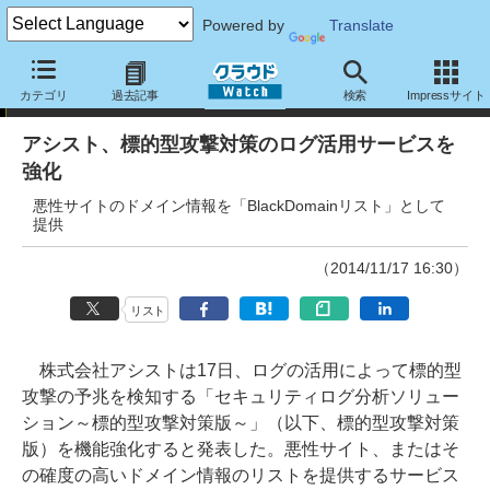
Powered by
Translate
ニュース
カテゴリ
過去記事
検索
Impressサイト
アシスト、標的型攻撃対策のログ活用サービスを
強化
悪性サイトのドメイン情報を「BlackDomainリスト」として
提供
（2014/11/17 16:30）
リスト
株式会社アシストは17日、ログの活用によって標的型
攻撃の予兆を検知する「セキュリティログ分析ソリュー
ション～標的型攻撃対策版～」（以下、標的型攻撃対策
版）を機能強化すると発表した。悪性サイト、またはそ
の確度の高いドメイン情報のリストを提供するサービス