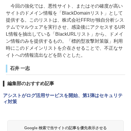
今回の強化では、悪性サイト、またはその確度が高い
サイトのドメイン情報を「BlackDomainリスト」として
提供する。このリストは、株式会社FFRIが独自分析シス
テムでマルウェアを実行させ、感染後にアクセスするUR
L情報を抽出している「BlackURLリスト」から、ドメイ
ン情報のみを提供するもの。「標的型攻撃対策版」利用
時にこのドメインリストを介在させることで、不正なサ
イトへの情報流出などを防ぐとした。
石井 一志
編集部のおすすめ記事
アシストがログ活用サービスを開始、第1弾はセキュリテ
ィ対策
Google 検索で当サイトの記事を優先表示させる