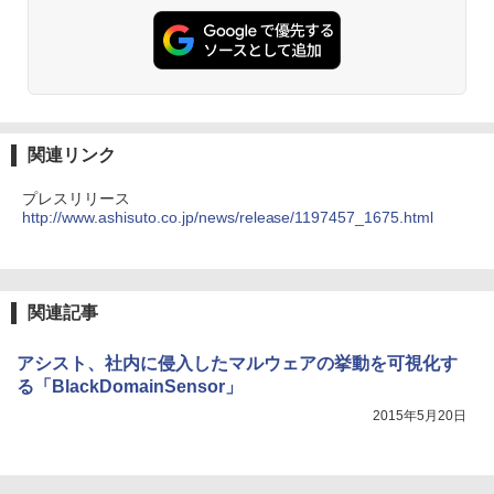
関連リンク
プレスリリース
http://www.ashisuto.co.jp/news/release/1197457_1675.html
関連記事
アシスト、社内に侵入したマルウェアの挙動を可視化す
る「BlackDomainSensor」
2015年5月20日