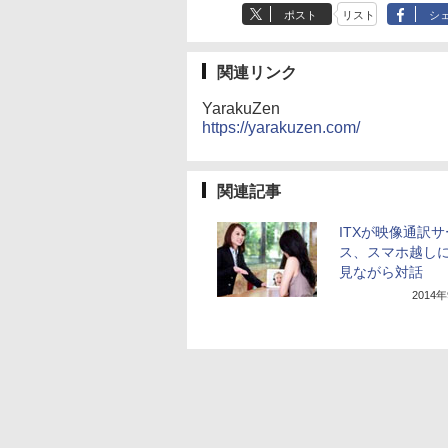
ポスト
リスト
シ
関連リンク
YarakuZen
https://yarakuzen.com/
関連記事
ITXが映像通訳
ス、スマホ越し
見ながら対話
2014