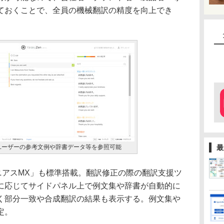
ておくことで、全員の機械翻訳の精度を向上でき
ユーザーの参考文例や辞書データ等を参照可能
最
ニアスMX」も標準搭載。翻訳修正の際の翻訳支援ツ
に応じてサイドパネル上で例文集や辞書が自動的に
く部分一致や合成翻訳の結果も表示する。例文集や
定。