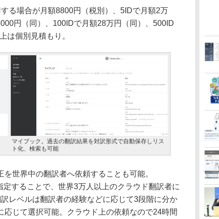
る場合が月額8800円（税別）、5IDで月額2万
8000円（同）、100IDで月額28万円（同）、500ID
D以上は個別見積もり。
マイブック。過去の翻訳結果を対訳形式で自動保存しリス
ト化、検索も可能
を世界中の翻訳者へ依頼することも可能。
章を指定することで、世界3万人以上のクラウド翻訳者に
翻訳レベルは翻訳者の経験などに応じて3段階に分か
に応じて選択可能。クラウド上の依頼なので24時間