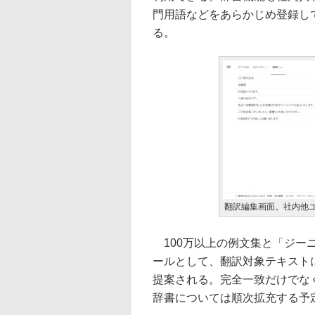
門用語などをあらかじめ登録し
る。
翻訳編集画面。社内他
100万以上の例文集と「ジー
ールとして、翻訳対象テキスト
提案される。完全一致だけでな
辞書については順次拡充する予