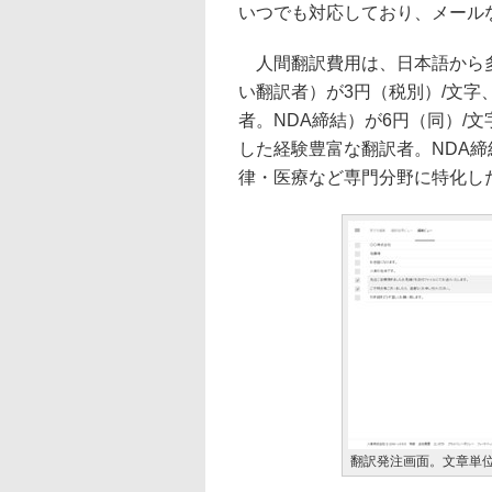
いつでも対応しており、メール
人間翻訳費用は、日本語から多
い翻訳者）が3円（税別）/文
者。NDA締結）が6円（同）/
した経験豊富な翻訳者。NDA締
律・医療など専門分野に特化した
翻訳発注画面。文章単