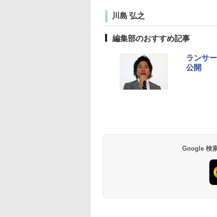
川島 弘之
編集部のおすすめ記事
ランサー
公開
Google