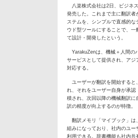
八楽株式会社は2日、ビジネスパ
発売した。これまで主に翻訳者
ステムを、シンプルで直感的な
ウド型ツールにすることで、一
て設計・開発したという。
YarakuZenは、機械＋人
サービスとして提供され、アジ
対応する。
ユーザーが翻訳を開始すると、
れ、それをユーザー自身が承認
積され、次回以降の機械翻訳に
訳の精度が向上するのが特徴。
翻訳メモリ「マイブック」は、
組みになっており、社内のユー
利用できる。辞書機能も社内共