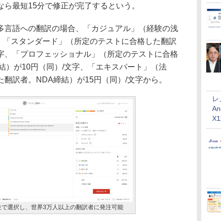
なら最短15分で修正が完了するという。
言語への翻訳の場合、「カジュアル」（経験の浅
字、「スタンダード」（所定のテストに合格した翻訳
文字、「プロフェッショナル」（所定のテストに合格
結）が10円（同）/文字、「エキスパート」（法
翻訳者。NDA締結）が15円（同）/文字から。
レ
An
X
位で選択し、世界3万人以上の翻訳者に発注可能