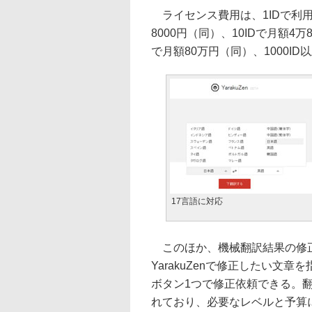
ライセンス費用は、1IDで利用す
8000円（同）、10IDで月額4万
で月額80万円（同）、1000I
17言語に対応
このほか、機械翻訳結果の修正
YarakuZenで修正したい文
ボタン1つで修正依頼できる。
れており、必要なレベルと予算