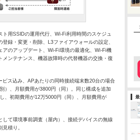
用SSIDの運用代行、Wi-Fi利用時間のスケジュ
の登録・変更・削除、L3ファイアウォールの設定、
のアップデート、Wi-Fi環境の最適化、Wi-Fi機
トメンテナンス、機器故障時の代替機器の交換・復
サービス込み、APあたりの同時接続端末数20台の場合
税別）、月額費用が3800円（同）。同じ構成を追加
意し、初期費用が12万5000円（同）、月額費用が
最
して環境事前調査（屋内）、接続デバイスの無線
別見積り。