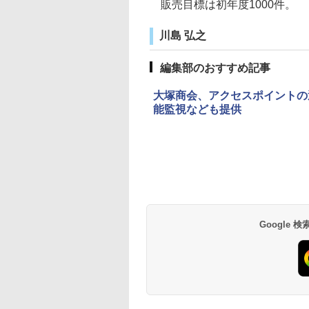
販売目標は初年度1000件。
川島 弘之
編集部のおすすめ記事
大塚商会、アクセスポイントの
能監視なども提供
Google