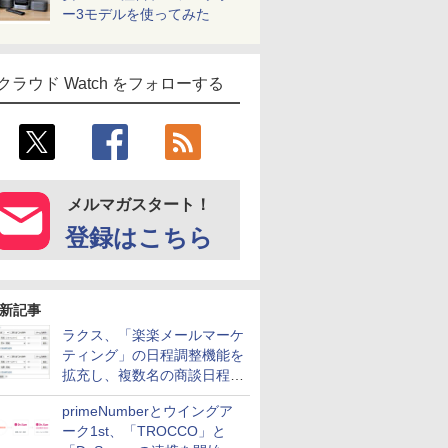
ー3モデルを使ってみた
クラウド Watch をフォローする
メルマガスタート！
登録はこちら
新記事
ラクス、「楽楽メールマーケ
ティング」の日程調整機能を
拡充し、複数名の商談日程調
整を効率化
primeNumberとウイングア
ーク1st、「TROCCO」と