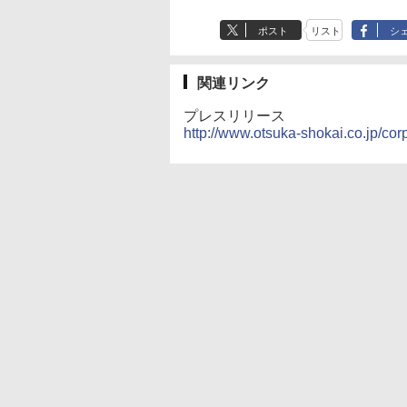
ポスト
リスト
シ
関連リンク
プレスリリース
http://www.otsuka-shokai.co.jp/co