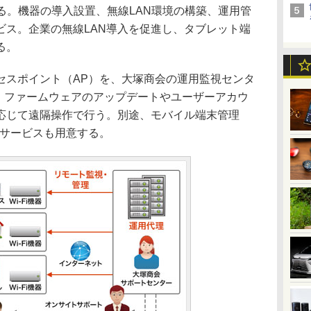
供する。機器の導入設置、無線LAN環境の構築、運用管
ビス。企業の無線LAN導入を促進し、タブレット端
る。
セスポイント（AP）を、大塚商会の運用監視センタ
る。ファームウェアのアップデートやユーザーアカウ
応じて遠隔操作で行う。別途、モバイル端末管理
援サービスも用意する。