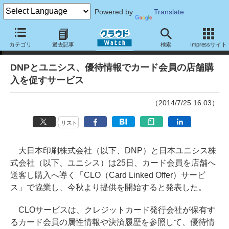
Powered by
Translate
ニュース
カテゴリ
過去記事
検索
Impressサイト
DNPとユニシス、優待情報でカード会員の店舗購
入を促すサービス
（2014/7/25 16:03）
リスト
大日本印刷株式会社（以下、DNP）と日本ユニシス株
式会社（以下、ユニシス）は25日、カード会員を店舗へ
送客し購入へ導く「CLO（Card Linked Offer）サービ
ス」で協業し、今秋より提供を開始すると発表した。
CLOサービスは、クレジットカード発行会社が保有す
るカード会員の属性情報や決済履歴を参照して、優待情