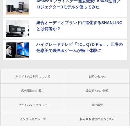
Amazon プライムデー過去最安! Anker注目プ
ロジェクター3モデルを使ってみた
総合オーディオブランドに進化するSHANLING
とは何者か？
ハイグレードテレビ「TCL Q7D Pro」。圧巻の
色彩美で映画＆ゲームが極上体験に
本サイトのご利用について
お問い合わせ
広告掲載のご案内
編集部へのご連絡
プライバシーポリシー
会社概要
インプレスグループ
特定商取引法に基づく表示