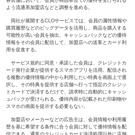
各店舗において、会員が商品単位での優待を受けられる
よう流通系加盟店などと調整を進める。
両社が展開するCLOサービスでは、会員の属性情報や
購買履歴などのビッグデータを活用し、商品を購入する
可能性が高い会員を抽出。キャッシュバックなどの優待
情報をその会員に配信して、加盟店への送客とカード利
用を促進する。
サービス規約に同意・承諾した会員は、クレジットカ
ード発行企業が提供するスマホアプリを活用。配信され
る複数の優待情報の中から利用したい特典を画面上で選
択し、その特典を提供する店舗へ行って指定のクレジッ
トカードで決済するだけで、請求時に自動的にキャッシ
ュバックが受けられる。優待内容が記載された印刷物や
スマホの画面を提示する必要もない。
加盟店やメーカーなどの広告主は、会員情報や利用履
歴を基に希望する条件に合う会員に対して優待情報を配
信できる。通常のクレジットカード決済処理以外に店舗