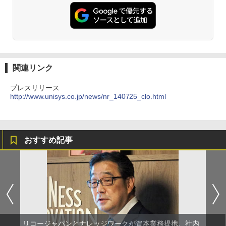
関連リンク
プレスリリース
http://www.unisys.co.jp/news/nr_140725_clo.html
おすすめ記事
リコージャパンとナレッジワークが資本業務提携、社内