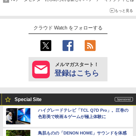
もっと見る
クラウド Watch をフォローする
メルマガスタート！
登録はこちら
Special Site
ハイグレードテレビ「TCL Q7D Pro」。圧巻の
色彩美で映画＆ゲームが極上体験に
鳥肌ものの「DENON HOME」サウンドを体感