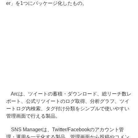
er」を1つにパッケージ化したもの。
Arcは、ツイートの蓄積・ダウンロード、総リーチ数レ
ポート、公式リツイートのログ取得、分析グラフ、ツイ
ートログ内検索、タグ付け分類をシンプルで使いやすい
管理画面で行える製品。
SNS Managerは、Twitter/Facebookのアカウント管
理・運用を一元化する製品。管理画面から投稿やコメン