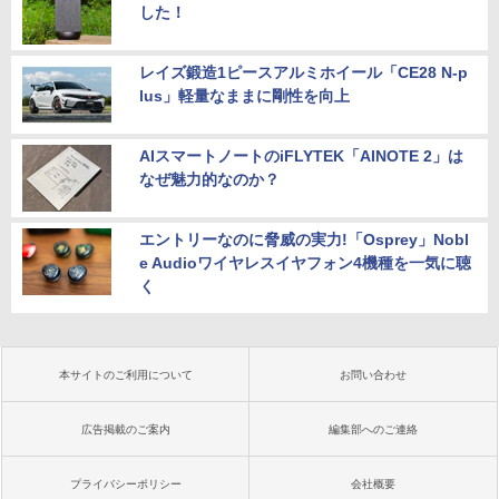
した！
レイズ鍛造1ピースアルミホイール「CE28 N-p
lus」軽量なままに剛性を向上
AIスマートノートのiFLYTEK「AINOTE 2」は
なぜ魅力的なのか？
エントリーなのに脅威の実力!「Osprey」Nobl
e Audioワイヤレスイヤフォン4機種を一気に聴
く
本サイトのご利用について
お問い合わせ
広告掲載のご案内
編集部へのご連絡
プライバシーポリシー
会社概要