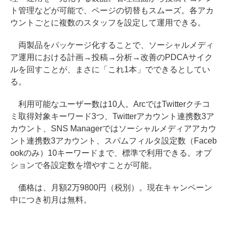
ト管理などが可能で、ページの切替もスムーズ。各アカ
ウントごとに複数のスタッフを設定して運用できる。
両製品をパッケージ化することで、ソーシャルメディ
ア運用における計画→投稿→分析→改善のPDCAサイク
ルを回すことが、まさに「これ1本」でできるとしてい
る。
利用可能なユーザー数は10人。ArcではTwitterクチコ
ミ取得対象キーワード3つ、Twitterアカウント連携数3ア
カウント、SNS Managerではソーシャルメディアアカウ
ント連携数3アカウント、スパムフィルタ設定数（Faceb
ookのみ）10キーワードまで、標準で利用できる。オプ
ションで各設定数を増やすことが可能。
価格は、月額2万9800円（税別）。現在キャンペーン
中につき初月は無料。