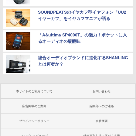
SOUNDPEATSのイヤカフ型イヤフォン「UU2
イヤーカフ」をイヤカフマニアが語る
「A&ultima SP4000T」の魅力！ポケットに入
るオーディオの醍醐味
総合オーディオブランドに進化するSHANLING
とは何者か？
本サイトのご利用について
お問い合わせ
広告掲載のご案内
編集部へのご連絡
プライバシーポリシー
会社概要
インプレスグループ
特定商取引法に基づく表示