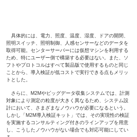
具体的には、電力、照度、温度、湿度、ドアの開閉、
照明スイッチ、照明制御、人感センサーなどのデータを
取得可能。センターサーバーには仮想マシンを利用する
ため、特にユーザー側で構築する必要はない。また、ソ
フトやプロトコルはすべて製品版で使用するものと同じ
ことから、導入検証が低コストで実行できる点もメリッ
トとした。
さらに、M2Mやビッグデータ収集システムでは、計測
対象により測定の粒度が大きく異なるため、システム設
計において、さまざまなノウハウが必要になるという。
しかし「M2M導入検証キット」では、その実現性の検証
を実施するコンサルティング付きのラインアップを用意
し、こうしたノウハウがない場合でも対応可能にしてい