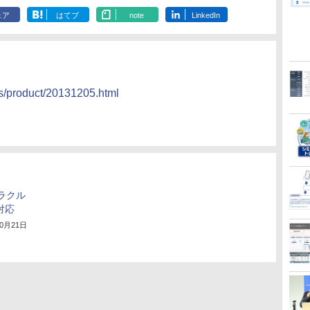
ェア
はてブ
note
LinkedIn
ss/product/20131205.html
オラクル
対応
10月21日