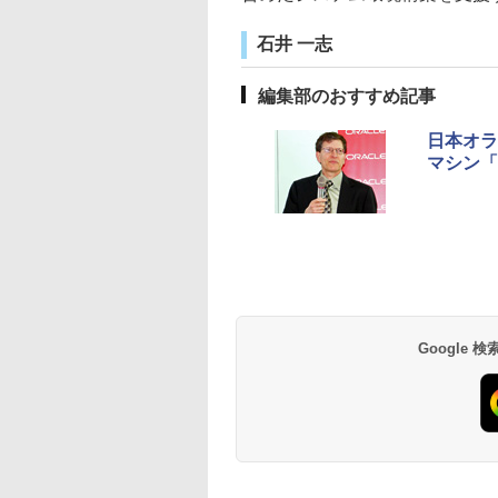
石井 一志
編集部のおすすめ記事
日本オラ
マシン「E
Google