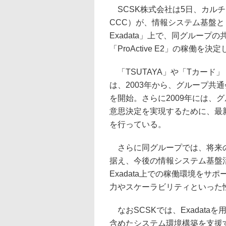
SCSK株式会社は5日、カル
CCC）が、情報システム基盤とし
Exadata」上で、同グループ
「ProActive E2」の稼働を
「TSUTAYA」や「Tカード
は、2003年から、グループ共通
を開始。さらに2009年には、
意思決定を実現するために、最新シ
を行っている。
さらに同グループでは、将来の
据え、今後の情報システム基盤活用
Exadata上での稼働環境をサ
力やスケーラビリティといった
なおSCSKでは、Exadat
含めたシステム環境構築を支援