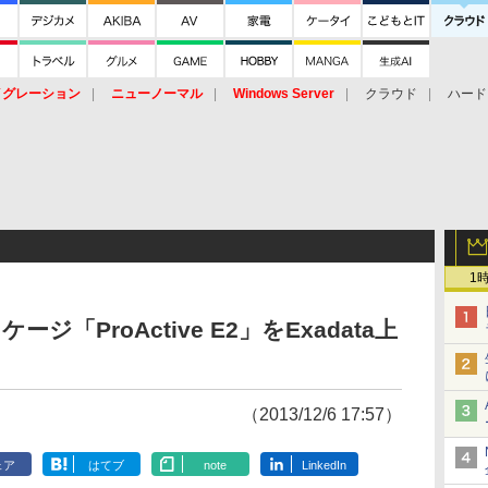
イグレーション
ニューノーマル
Windows Server
クラウド
ハード
トピック
ストレージ（HW）
オープンソース
SaaS
標的型
ント
1
ージ「ProActive E2」をExadata上
（2013/12/6 17:57）
ェア
はてブ
note
LinkedIn