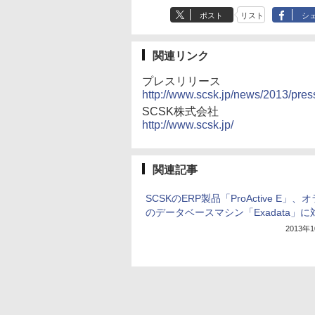
ポスト
リスト
シ
関連リンク
プレスリリース
http://www.scsk.jp/news/2013/pre
SCSK株式会社
http://www.scsk.jp/
関連記事
SCSKのERP製品「ProActive E」、
のデータベースマシン「Exadata」に
2013年