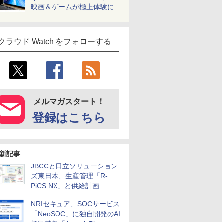
映画＆ゲームが極上体験に
クラウド Watch をフォローする
メルマガスタート！
登録はこちら
新記事
JBCCと日立ソリューション
ズ東日本、生産管理「R-
PiCS NX」と供給計画
「scSQUARE ISP」の連携サ
NRIセキュア、SOCサービス
ービスを提供開始
「NeoSOC」に独自開発のAI