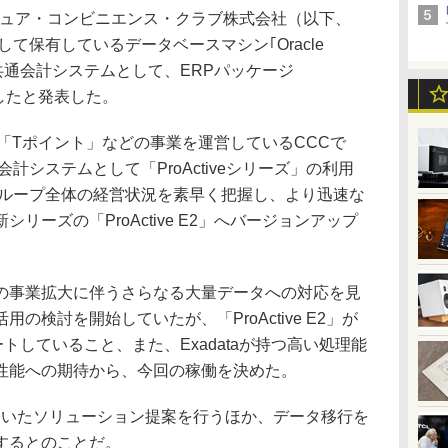
チュア・コンビニエンス・クラブ株式会社（以下、
て保有しているデータベースマシン｢Oracle
の共通会計システムとして、ERPパッケージ
決定したと発表した。
」「Tポイント」などの事業を運営しているCCCで
会計システムとして「ProActiveシリーズ」の利用
グループ全体の経営状況を素早く把握し、より迅速な
リーズの「ProActive E2」へバージョンアップ
事業拡大に伴うさらなる大量データへの対応を見
の検討を開始していたが、「ProActive E2」が
ポートしていること、また、Exadataが持つ高い処理能
性能への期待から、今回の稼働を決めた。
aを用いたソリューション提案を行うほか、データ移行を
するとのことだ。