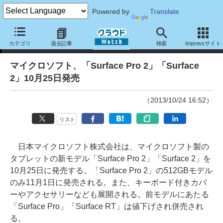
Powered by
Translate
ニュース
カテゴリ
過去記事
検索
Impressサイト
マイクロソフト、「Surface Pro 2」「Surface
2」10月25日発売
（2013/10/24 16:52）
リスト
日本マイクロソフト株式会社は、マイクロソフト製の
タブレットの新モデル「Surface Pro 2」「Surface 2」を
10月25日に発売する。「Surface Pro 2」の512GBモデル
のみ11月1日に発売される。また、キーボード付きカバ
ーやアクセサリーなども展開される。前モデルにあたる
「Surface Pro」「Surface RT」は値下げされ併売され
る。