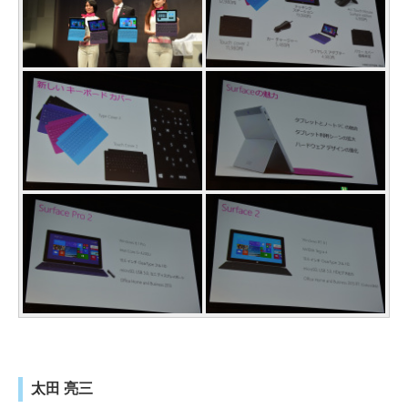
太田 亮三