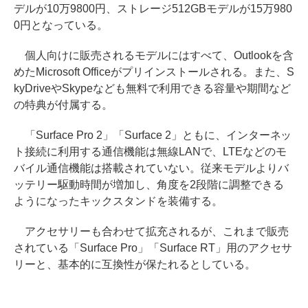
デルが10万9800円、ストレージ512GBモデルが15万980
0円となっている。
個人向けに販売されるモデルにはすべて、Outlookを含
めたMicrosoft Officeがプリインストールされる。また、S
kyDriveやSkypeなども無料で利用できる容量や期間など
の特典が付属する。
「Surface Pro 2」「Surface 2」ともに、インターネッ
ト接続に利用する通信機能は無線LANで、LTEなどのモ
バイル通信機能は搭載されていない。従来モデルよりバ
ッテリー駆動時間が増加し、角度を2段階に調整できる
ようになったキックスタンドを装備する。
アクセサリーも合わせて拡充されるが、これまで販売
されている「Surface Pro」「Surface RT」用のアクセサ
リーと、基本的に互換性が保たれるとしている。