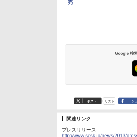
売
Google
ポスト
リスト
シ
関連リンク
プレスリリース
http://www.scsk.jp/news/2013/pre