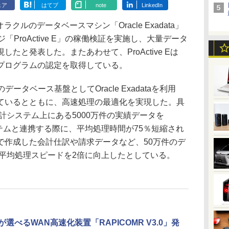
ェア
はてブ
note
LinkedIn
クルのデータベースマシン「Oracle Exadata」
「ProActive E」の稼働検証を実施し、大量データ
たと発表した。またあわせて、ProActive Eは
imized」プログラムの認定を取得している。
Eのデータベース基盤としてOracle Exadataを利用
ているとともに、高速処理の最適化を実現した。具
財務会計システム上にある5000万件の実績データを
計システムと連携する際に、平均処理時間が75％短縮され
で作成した会計仕訳や請求データなど、50万件のデ
り込み、平均処理スピードを2倍に向上したとしている。
選べるWAN高速化装置「RAPICOMR V3.0」発