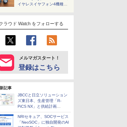
イヤレスイヤフォン4機種を
一気に聴く
クラウド Watch をフォローする
メルマガスタート！
登録はこちら
新記事
JBCCと日立ソリューション
ズ東日本、生産管理「R-
PiCS NX」と供給計画
「scSQUARE ISP」の連携サ
NRIセキュア、SOCサービス
ービスを提供開始
「NeoSOC」に独自開発のAI