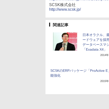
SCSK株式会社
http://www.scsk.jp/
関連記事
日本オラクル、
ードウェアを採
データベースマ
「Exadata X4」
2014
SCSKのERPパッケージ「ProActive 
能強化
2015