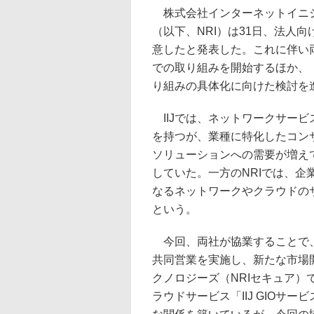
株式会社インターネットイニシ
（以下、NRI）は31日、法人
意したと発表した。これに伴い
での取り組みを開始するほか、
り組みの具体化に向けた検討を
IIJでは、ネットワークサー
を持つが、業種に特化したコン
ソリューションへの需要が増え
していた。一方のNRIでは、
なるネットワークやクラウドの
という。
今回、両社が協業することで、
共同営業を実施し、新たな市場開
クノロジーズ（NRIセキュア
ラウドサービス「IIJ GIOサ