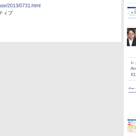
ease/2013/0731.html
ティブ
レ
An
X