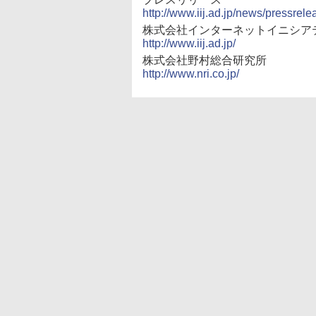
http://www.iij.ad.jp/news/pressrel
株式会社インターネットイニシア
http://www.iij.ad.jp/
株式会社野村総合研究所
http://www.nri.co.jp/