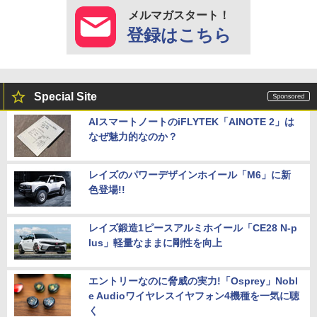
メルマガスタート！
登録はこちら
Special Site
AIスマートノートのiFLYTEK「AINOTE 2」は
なぜ魅力的なのか？
レイズのパワーデザインホイール「M6」に新
色登場!!
レイズ鍛造1ピースアルミホイール「CE28 N-p
lus」軽量なままに剛性を向上
エントリーなのに脅威の実力!「Osprey」Nobl
e Audioワイヤレスイヤフォン4機種を一気に聴
く