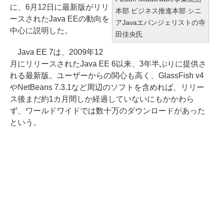
に、6月12日に最新版がリリ
本部 ビジネス推進本部 シニ
ースされたJava EEの動向を
アJavaエバンジェリストの寺
中心に説明した。
田佳央氏
Java EE 7は、2009年12
月にリリースされたJava EE 6以来、3年半ぶりに提供さ
れる最新版。ユーザーからの関心も高く、GlassFish v4
やNetBeans 7.3.1など周辺のソフトを含めれば、リリー
ス後まだ約1カ月間しか経過していないにもかかわら
ず、ワールドワイドでは数十万のダウンロードがあった
という。