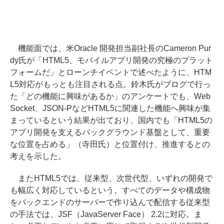
機能面では、米Oracle 開発担当副社長のCameron Pur
dy氏が「HTML5、モバイルアプリ開発の究極のプラット
フォームだ」とローンチイベントで述べたように、HTM
L5対応がもっとも注目される点。鈴木氏がブログで行っ
た「どの機能に興味があるか」のアンケートでも、Web
Socket、JSON-PなどHTML5に関連した機能へ興味が集
まっているという結果が出ており、国内でも「HTML5の
アプリ開発を支えるバックグラウンド基盤として、重要
な位置を占める」（寺田氏）と位置付け、推進するとの
考えを示した。
またHTML5では、従来型、次世代型、いずれの開発で
も幅広く対応しているという。すべてのデータや構成物
をバックエンドのサーバーで作り込んで配信する従来型
の手法では、JSF（JavaServer Face） 2.2に対応。ま