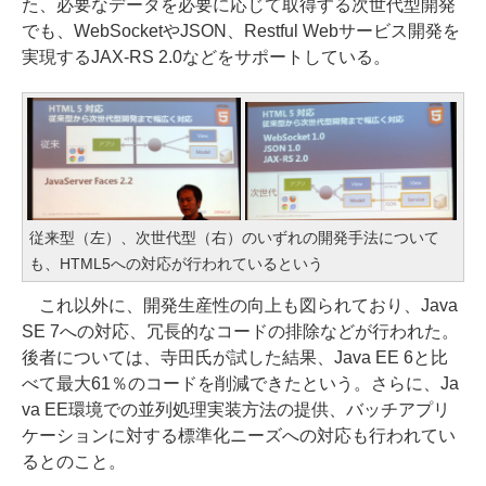
た、必要なデータを必要に応じて取得する次世代型開発
でも、WebSocketやJSON、Restful Webサービス開発を
実現するJAX-RS 2.0などをサポートしている。
従来型（左）、次世代型（右）のいずれの開発手法について
も、HTML5への対応が行われているという
これ以外に、開発生産性の向上も図られており、Java
SE 7への対応、冗長的なコードの排除などが行われた。
後者については、寺田氏が試した結果、Java EE 6と比
べて最大61％のコードを削減できたという。さらに、Ja
va EE環境での並列処理実装方法の提供、バッチアプリ
ケーションに対する標準化ニーズへの対応も行われてい
るとのこと。