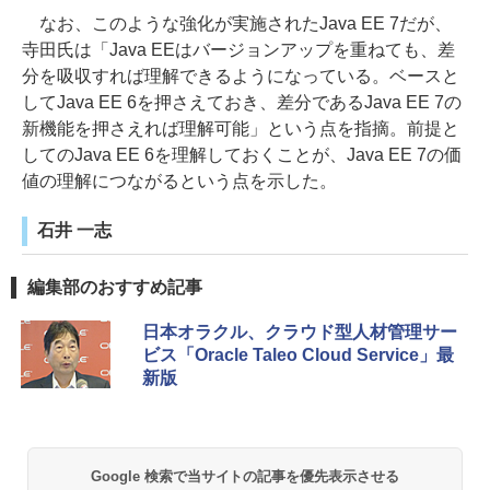
なお、このような強化が実施されたJava EE 7だが、
寺田氏は「Java EEはバージョンアップを重ねても、差
分を吸収すれば理解できるようになっている。ベースと
してJava EE 6を押さえておき、差分であるJava EE 7の
新機能を押さえれば理解可能」という点を指摘。前提と
してのJava EE 6を理解しておくことが、Java EE 7の価
値の理解につながるという点を示した。
石井 一志
編集部のおすすめ記事
日本オラクル、クラウド型人材管理サー
ビス「Oracle Taleo Cloud Service」最
新版
Google 検索で当サイトの記事を優先表示させる