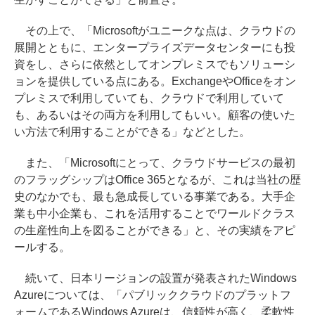
その上で、「Microsoftがユニークな点は、クラウドの
展開とともに、エンタープライズデータセンターにも投
資をし、さらに依然としてオンプレミスでもソリューシ
ョンを提供している点にある。ExchangeやOfficeをオン
プレミスで利用していても、クラウドで利用していて
も、あるいはその両方を利用してもいい。顧客の使いた
い方法で利用することができる」などとした。
また、「Microsoftにとって、クラウドサービスの最初
のフラッグシップはOffice 365となるが、これは当社の歴
史のなかでも、最も急成長している事業である。大手企
業も中小企業も、これを活用することでワールドクラス
の生産性向上を図ることができる」と、その実績をアピ
ールする。
続いて、日本リージョンの設置が発表されたWindows
Azureについては、「パブリッククラウドのプラットフ
ォームであるWindows Azureは、信頼性が高く、柔軟性