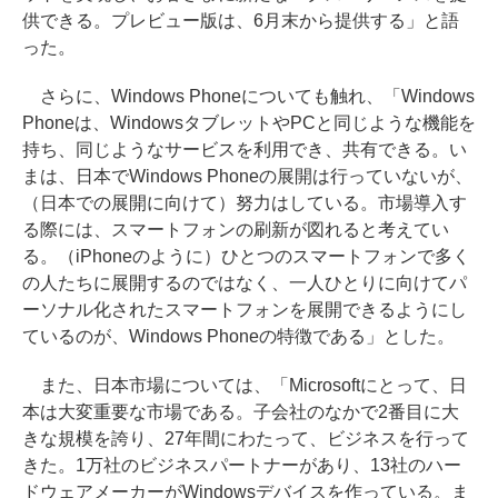
供できる。プレビュー版は、6月末から提供する」と語
った。
さらに、Windows Phoneについても触れ、「Windows
Phoneは、WindowsタブレットやPCと同じような機能を
持ち、同じようなサービスを利用でき、共有できる。い
まは、日本でWindows Phoneの展開は行っていないが、
（日本での展開に向けて）努力はしている。市場導入す
る際には、スマートフォンの刷新が図れると考えてい
る。（iPhoneのように）ひとつのスマートフォンで多く
の人たちに展開するのではなく、一人ひとりに向けてパ
ーソナル化されたスマートフォンを展開できるようにし
ているのが、Windows Phoneの特徴である」とした。
また、日本市場については、「Microsoftにとって、日
本は大変重要な市場である。子会社のなかで2番目に大
きな規模を誇り、27年間にわたって、ビジネスを行って
きた。1万社のビジネスパートナーがあり、13社のハー
ドウェアメーカーがWindowsデバイスを作っている。ま