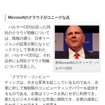
Microsoftのクラウドがユニークな点
バルマーCEOが語った同
社のクラウド戦略について
は、既報の通り、日本リー
ジョンの設置が新たなトピ
ックスとして発表された
が、バルマーCEOは、それ
以外にも同社クラウド戦略
米Microsoftのスティーブ・バ
について言及した。
ルマーCEO
「クラウド・コンピュー
ティングは、大きな変革を起こしているものであり、企
業に対して無制限のコンピューティングパワーを提供す
るものである。企業はリソースを気にせずに利用でき、
新たなビジネスや新たな市場に挑戦でき、企業の成長に
生かすことができる」と前置き。