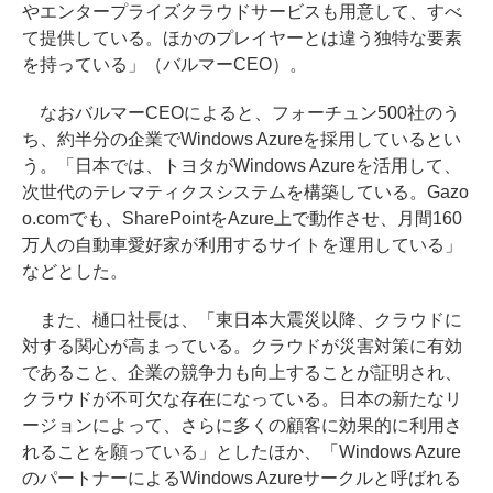
やエンタープライズクラウドサービスも用意して、すべ
て提供している。ほかのプレイヤーとは違う独特な要素
を持っている」（バルマーCEO）。
なおバルマーCEOによると、フォーチュン500社のう
ち、約半分の企業でWindows Azureを採用しているとい
う。「日本では、トヨタがWindows Azureを活用して、
次世代のテレマティクスシステムを構築している。Gazo
o.comでも、SharePointをAzure上で動作させ、月間160
万人の自動車愛好家が利用するサイトを運用している」
などとした。
また、樋口社長は、「東日本大震災以降、クラウドに
対する関心が高まっている。クラウドが災害対策に有効
であること、企業の競争力も向上することが証明され、
クラウドが不可欠な存在になっている。日本の新たなリ
ージョンによって、さらに多くの顧客に効果的に利用さ
れることを願っている」としたほか、「Windows Azure
のパートナーによるWindows Azureサークルと呼ばれる