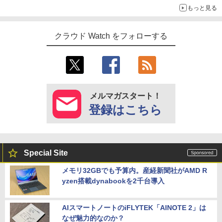
もっと見る
クラウド Watch をフォローする
メルマガスタート！
登録はこちら
Special Site
メモリ32GBでも予算内。産経新聞社がAMD R
yzen搭載dynabookを2千台導入
AIスマートノートのiFLYTEK「AINOTE 2」は
なぜ魅力的なのか？