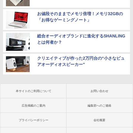
お値段そのままでメモリ倍増！メモリ32GBの
「お得なゲーミングノート」
総合オーディオブランドに進化するSHANLING
とは何者か？
クリエイティブが作った2万円台の“小さなピュ
アオーディオスピーカー”
本サイトのご利用について
お問い合わせ
広告掲載のご案内
編集部へのご連絡
プライバシーポリシー
会社概要