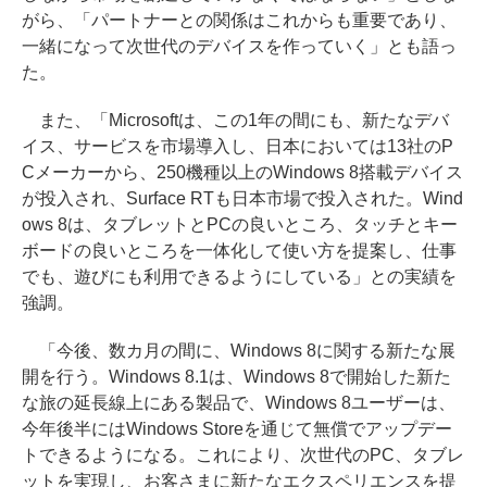
がら、「パートナーとの関係はこれからも重要であり、
一緒になって次世代のデバイスを作っていく」とも語っ
た。
また、「Microsoftは、この1年の間にも、新たなデバ
イス、サービスを市場導入し、日本においては13社のP
Cメーカーから、250機種以上のWindows 8搭載デバイス
が投入され、Surface RTも日本市場で投入された。Wind
ows 8は、タブレットとPCの良いところ、タッチとキー
ボードの良いところを一体化して使い方を提案し、仕事
でも、遊びにも利用できるようにしている」との実績を
強調。
「今後、数カ月の間に、Windows 8に関する新たな展
開を行う。Windows 8.1は、Windows 8で開始した新た
な旅の延長線上にある製品で、Windows 8ユーザーは、
今年後半にはWindows Storeを通じて無償でアップデー
トできるようになる。これにより、次世代のPC、タブレ
ットを実現し、お客さまに新たなエクスペリエンスを提