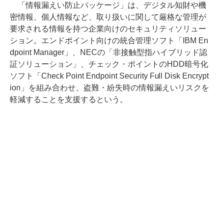
「情報漏えい防止パッケージ」は、デジタル知財や機
密情報、個人情報など、取り扱いに関して厳格な管理が
要求される情報を持つ企業向けのセキュリティソリュー
ション。エンドポイント向けの統合管理ソフト「IBM En
dpoint Manager」、NECの「非接触型指ハイブリッド認
証ソリューション」、チェック・ポイントのHDD暗号化
ソフト「Check Point Endpoint Security Full Disk Encrypt
ion」を組み合わせ、盗難・紛失時の情報漏えいリスクを
軽減することを支援するという。