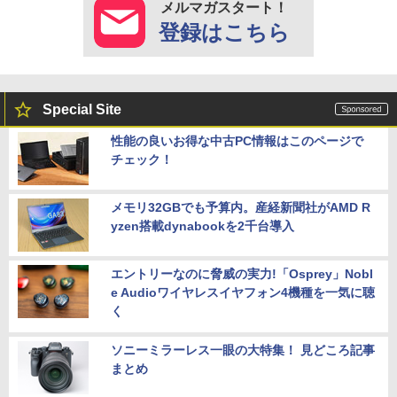
メルマガスタート！
登録はこちら
Special Site
性能の良いお得な中古PC情報はこのページで
チェック！
メモリ32GBでも予算内。産経新聞社がAMD R
yzen搭載dynabookを2千台導入
エントリーなのに脅威の実力!「Osprey」Nobl
e Audioワイヤレスイヤフォン4機種を一気に聴
く
ソニーミラーレス一眼の大特集！ 見どころ記事
まとめ