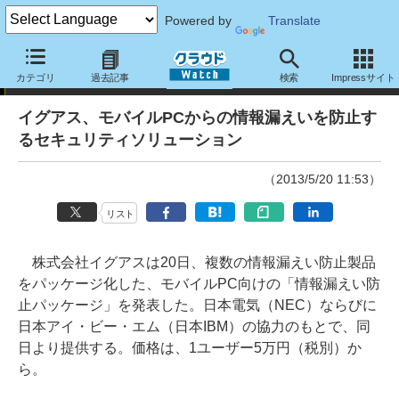
Powered by
Translate
ニュース
カテゴリ
過去記事
検索
Impressサイト
イグアス、モバイルPCからの情報漏えいを防止す
るセキュリティソリューション
（2013/5/20 11:53）
リスト
株式会社イグアスは20日、複数の情報漏えい防止製品
をパッケージ化した、モバイルPC向けの「情報漏えい防
止パッケージ」を発表した。日本電気（NEC）ならびに
日本アイ・ビー・エム（日本IBM）の協力のもとで、同
日より提供する。価格は、1ユーザー5万円（税別）か
ら。