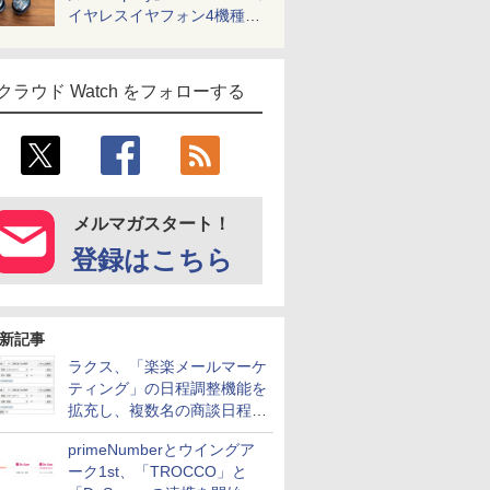
イヤレスイヤフォン4機種を
一気に聴く
クラウド Watch をフォローする
メルマガスタート！
登録はこちら
新記事
ラクス、「楽楽メールマーケ
ティング」の日程調整機能を
拡充し、複数名の商談日程調
整を効率化
primeNumberとウイングア
ーク1st、「TROCCO」と