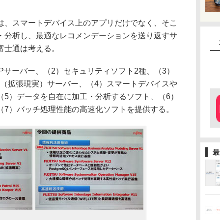
、スマートデバイス上のアプリだけでなく、そこ
・分析し、最適なレコメンデーションを送り返すサ
富士通は考える。
Pサーバー、（2）セキュリティソフト2種、（3）
R（拡張現実）サーバー、（4）スマートデバイスや
（5）データを自在に加工・分析するソフト、（6）
（7）バッチ処理性能の高速化ソフトを提供する。
最