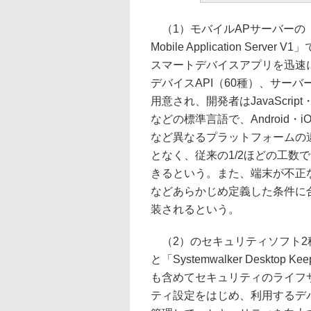
（1）モバイルAPサーバーの「Int
Mobile Application Serve
スマートデバイスアプリを迅速
デバイスAPI（60種）、サーバー
用意され、開発者はJavaScript
などの標準言語で、Android・iOS
など異なるプラットフォームの
となく、従来の1/2ほどの工数
きるという。また、端末が不正
などあらかじめ定義した条件に
装されるという。
（2）のセキュリティソフト2種としては、
と「Systemwalker Deskt
も含めてセキュリティのライフ
ティ設定をはじめ、利用するデ