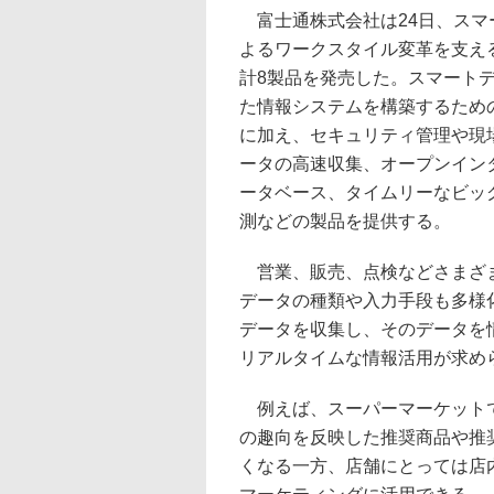
富士通株式会社は24日、スマ
よるワークスタイル変革を支え
計8製品を発売した。スマート
た情報システムを構築するため
に加え、セキュリティ管理や現
ータの高速収集、オープンイン
ータベース、タイムリーなビッ
測などの製品を提供する。
営業、販売、点検などさまざま
データの種類や入力手段も多様
データを収集し、そのデータを
リアルタイムな情報活用が求め
例えば、スーパーマーケットで
の趣向を反映した推奨商品や推
くなる一方、店舗にとっては店