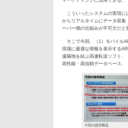
マーケティングに活用できる。
こういったシステムの実現には
からリアルタイムにデータ収集
ーバー側の仕組みが不可欠だと
そこで今回、（1）モバイルA
現場に最適な情報を表示するA
遠隔地を結ぶ高速転送ソフト、
高性能・高信頼データベース、
今回の提供製品