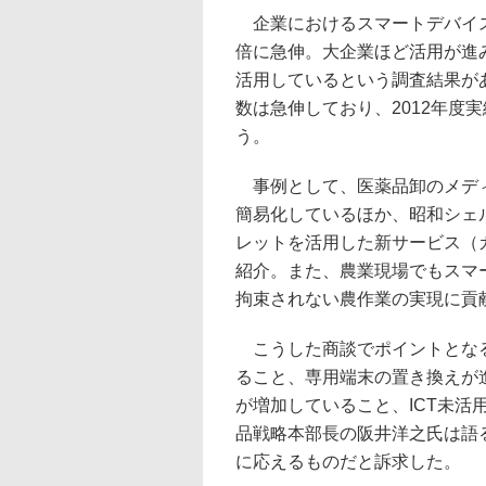
企業におけるスマートデバイス業
倍に急伸。大企業ほど活用が進み
活用しているという調査結果が
数は急伸しており、2012年度
う。
事例として、医薬品卸のメディ
簡易化しているほか、昭和シェ
レットを活用した新サービス（
紹介。また、農業現場でもスマ
拘束されない農作業の実現に貢
こうした商談でポイントとなる
ること、専用端末の置き換えが
が増加していること、ICT未
品戦略本部長の阪井洋之氏は語
に応えるものだと訴求した。