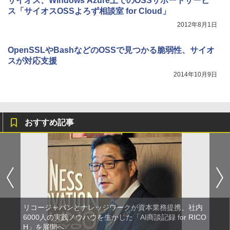
サイオス、Windows Azure上でのOSSサポートサービ
ス「サイオスOSSよろず相談室 for Cloud」
2012年8月1日
OpenSSLやBashなどのOSSで見つかる脆弱性、サイオ
スが対応支援
2014年10月9日
おすすめ記事
リコージャパンとナレッジワークが資本業務提携、社内
6000人の実践ノウハウを生かした「AI商談記録 for RICO
H」を展開へ