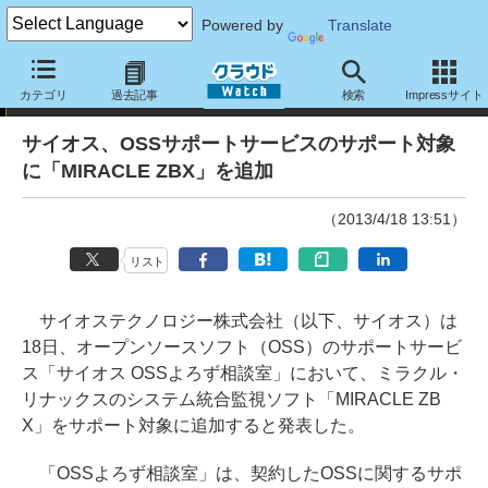
Powered by
Translate
ニュース
カテゴリ
過去記事
検索
Impressサイト
サイオス、OSSサポートサービスのサポート対象
に「MIRACLE ZBX」を追加
（2013/4/18 13:51）
リスト
サイオステクノロジー株式会社（以下、サイオス）は
18日、オープンソースソフト（OSS）のサポートサービ
ス「サイオス OSSよろず相談室」において、ミラクル・
リナックスのシステム統合監視ソフト「MIRACLE ZB
X」をサポート対象に追加すると発表した。
「OSSよろず相談室」は、契約したOSSに関するサポ