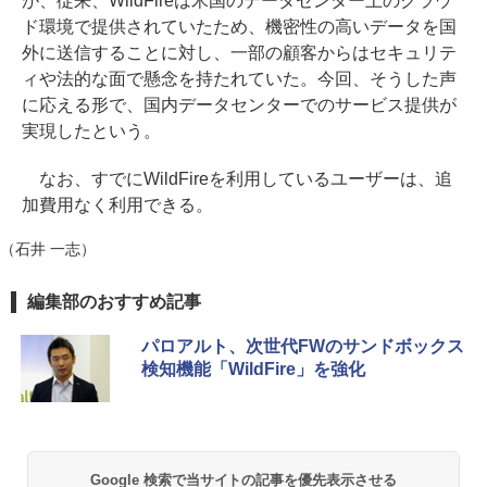
が、従来、WildFireは米国のデータセンター上のクラウ
ド環境で提供されていたため、機密性の高いデータを国
外に送信することに対し、一部の顧客からはセキュリテ
ィや法的な面で懸念を持たれていた。今回、そうした声
に応える形で、国内データセンターでのサービス提供が
実現したという。
なお、すでにWildFireを利用しているユーザーは、追
加費用なく利用できる。
（石井 一志）
編集部のおすすめ記事
パロアルト、次世代FWのサンドボックス
検知機能「WildFire」を強化
Google 検索で当サイトの記事を優先表示させる