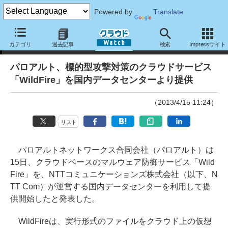
Powered by
Translate
ニュース
カテゴリ
過去記事
検索
Impressサイト
パロアルト、標的型攻撃対策のクラウドサービス
「WildFire」を国内データセンターより提供
（2013/4/15 11:24）
リスト
パロアルトネットワークス合同会社（パロアルト）は
15日、クラウドベースのマルウェア防御サービス「Wild
Fire」を、NTTコミュニケーションズ株式会社（以下、N
TT Com）が運営する国内データセンターを利用して提
供開始したと発表した。
WildFireは、実行形式のファイルをクラウド上の仮想