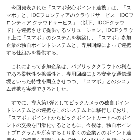
今回発表された「スマポ安心ポイント連携」は、「ス
マポ」と、IDCフロンティアのクラウドサービス「IDCフ
ロンティア クラウドサービス」（以下、IDCFクラウ
ド）を連携させて提供するソリューション。IDCFクラウ
ド上に「スマポ」のシステムを構築し、「スマポ」参加
企業の独自ポイントシステムと、専用回線によって連携
する仕組みを提供する。
これによって参加企業は、パブリッククラウドの利点
である柔軟性や拡張性と、専用回線による安全な通信環
境といった特性を両立させつつ、「スマポ」とのシステ
ム連携を実現できるとした。
すでに、導入第1弾としてビックカメラの独自ポイン
トシステムとの連携をこのシステム上に移行しており、
「スマポ」ポイントからビックポイントカードへのポイ
ントの交換を円滑化するとともに、今後は、独自ポイン
トプログラムを所有するより多くの企業とのポイント連