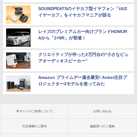
SOUNDPEATSのイヤカフ型イヤフォン「UU2
イヤーカフ」をイヤカフマニアが語る
レイズのプレミアムカー向けブランドHOMUR
Aから「2×9R」が登場！
クリエイティブが作った2万円台の“小さなピュ
アオーディオスピーカー”
Amazon プライムデー過去最安! Anker注目プ
ロジェクター3モデルを使ってみた
本サイトのご利用について
お問い合わせ
広告掲載のご案内
編集部へのご連絡