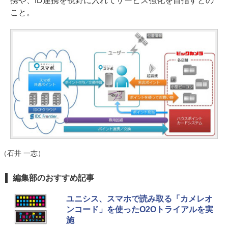
携や、ID連携を視野に入れてサービス強化を目指すとの
こと。
（石井 一志）
編集部のおすすめ記事
ユニシス、スマホで読み取る「カメレオ
ンコード」を使ったO2Oトライアルを実
施