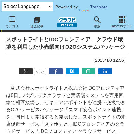
Powered by
Translate
ニュース
カテゴリ
過去記事
検索
Impressサイト
スポットライトとIDCフロンティア、クラウド環
境を利用した小売業向けO2Oシステムパッケージ
（2013/4/8 12:56）
リスト
株式会社スポットライトと株式会社IDCフロンティア
は8日、パブリッククラウドと実店舗システムを専用回
線で相互接続し、セキュアにポイントを連携・交換でき
るO2Oサービスパッケージ「スマポ安心ポイント連携」
を、同日より開始すると発表した。スポットライトの来
店促進サービス「スマポ」と、IDCフロンティアのクラ
ウドサービス「IDCフロンティア クラウドサービス」