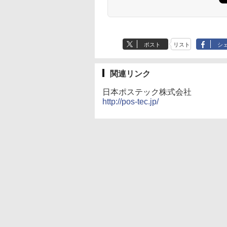
ポスト
リスト
シ
関連リンク
日本ポステック株式会社
http://pos-tec.jp/