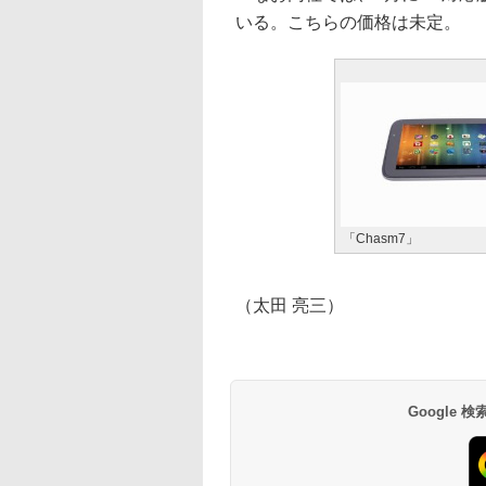
いる。こちらの価格は未定。
「Chasm7」
（太田 亮三）
Google