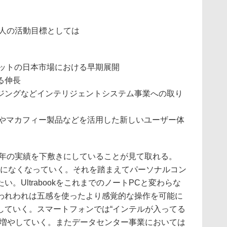
法人の活動目標としては
レットの日本市場における早期展開
る伸長
ジングなどインテリジェントシステム事業への取り
pUp」やマカフィー製品などを活用した新しいユーザー体
2年の実績を下敷きにしていることが見て取れる。
実になくなっていく。それを踏まえてパーソナルコン
。UltrabookをこれまでのノートPCと変わらな
われわれは五感を使ったより感覚的な操作を可能に
していく。スマートフォンでは“インテルが入ってる
を増やしていく。またデータセンター事業においては