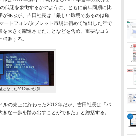
要の低迷を象徴するかのように、ともに前年同期に比
字が並ぶが、吉田社長は「厳しい環境であるのは確
スマートフォン/タブレット市場に初めて進出した年で
業を大きく躍進させたことなどを含め、重要なコミ
と強調する。
益となった2012年の決算
億ドルの売上に終わった2012年だが、吉田社長は「パ
大きな一歩を踏み出すことができた」と総括する。