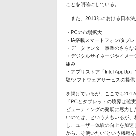
ことを明確にしている。
また、2013年における日本
・PCの市場拡大
・IA搭載スマートフォン/タブ
・データセンター事業のさらな
・デジタルサイネージやイメー
組み
・アプリストア「Intel Ap
験/ソフトウェアサービスの提供
を掲げているが、ここでも201
「PCとタブレットの境界は確
ピューティングの発展に尽力したい
いのでは、という人もいるが、
し、ユーザー体験の向上を加速
からこそ使いたい”という機種