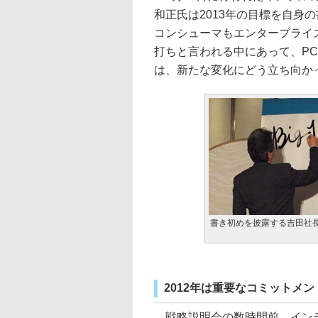
和正氏は2013年の目標を自身
コンシューマもエンタープライ
打ちと言われる中にあって、P
は、新たな変化にどう立ち向か
書き初めを披露する吉田社
2012年は重要なコミットメ
戦略説明会の数時間前、インテル