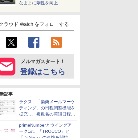
なままに剛性を向上
クラウド Watch をフォローする
メルマガスタート！
登録はこちら
新記事
ラクス、「楽楽メールマーケ
ティング」の日程調整機能を
拡充し、複数名の商談日程調
整を効率化
primeNumberとウイングア
ーク1st、「TROCCO」と
「Dr.Sum」の連携を開始