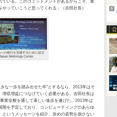
れている。このコミットメントがあるからこそ、業
をやっていこうと思ってくれる」（吉田社長）
mmへの移行を支援するために設立
pan Metrology Center
大きな一歩を踏み出せた年”とするなら、2013年はそ
、増収増益につなげていく必要がある。吉田社長は
は事業全般を通して著しい進歩を遂げた。2013年は
展開を予定しており、コンピューティングのあらゆ
」というメッセージを紹介、攻めの姿勢を崩さない