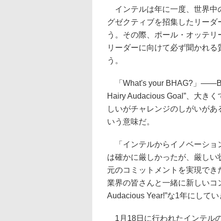
インテルは年に一度、世界中
グゼクティブを招集したリーダ
う。その際、ポール・オッテリ
リーダーに向けて必ず聞かれる
う。
「What's your BHAG?」――
Hairy Audacious Goal”
しいがチャレンジのしがいがあ
いう意味だ。
「インテルからイノベーション
は確かに厳しかったが、厳しい
元のコミットメントを実現できた
業界の皆さんと一緒に新しいコンピ
Audacious Year!”な1年に
1月18日に行われたインテル