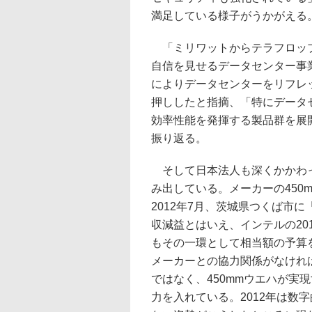
満足している様子がうかがえる
「ミリワットからテラフロップ
自信を見せるデータセンター事
によりデータセンターをリフレ
押ししたと指摘、「特にデータ
効率性能を発揮する製品群を展
振り返る。
そして日本法人も深くかかわって
み出している。メーカーの450
2012年7月、茨城県つくば市に「Jap
収減益とはいえ、インテルの20
もその一環として相当額の予算を
メーカーとの協力関係がなけれ
ではなく、450mmウエハが実
力を入れている。2012年は数