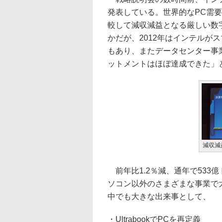
発表している。世界的なPC需
較して減収減益となる厳しい数
かだが、2012年はインテルが
もあり、またデータセンター事
ットメントはほぼ達成できた」
減収減
前年比1.2％減、通年で533
ソコン以外のさまざまな事業で
中でも大きな出来事として、
・UltrabookでPCを再定義