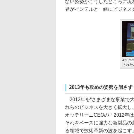
ない姿勢がこうしたところに現
界がインテルと一緒にビジネス
450
されたJa
2013年も攻めの姿勢を崩さず
2012年を“さまざまな事業で
れらのビジネスを大きく拡大し
オッテリーニCEOの「2012年
それをベースに強力な新製品の
る領域で技術革新の波を起こす