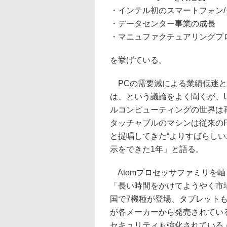
・インテル初のスマートフォン
・データセンター事業の成長
・マニュファクチュアリングプロ
を挙げている。
PCの需要減による業績低迷と
は、という議論をよく聞くが、Ul
ルコンピューティングの世界は再定
タッチャブルのマシンは従来の
と提唱してきた“よりすばらし
示をできた1年」と語る。
Atomプロセッサファミリを軸
「長い時間をかけてようやく市
国で7機種が登場、タブレットも
が各メーカーから発売されてい
セキュリティも強化されている