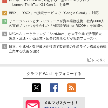
レノボ、NFC/FeliCaに対応する11型Androidタブレット
「Lenovo ThinkTab X11 Gen 1」を発売
BBIX、「OCX」の接続サービスで「Google Cloud」に対応
リコージャパンとナレッジワークが資本業務提携、社内6000人
の実践ノウハウを生かした「AI商談記録 for RICOH」を展開へ
NECのAIマーケティング「BestMove」が大手企業で活用拡大
製造・流通・小売企業・広告代理店などが実装フェーズへ
日立、生成AIと数理最適化技術で製造業の生産ライン構成を自動
立案する技術を開発
もっと見る
クラウド Watch をフォローする
メルマガスタート！