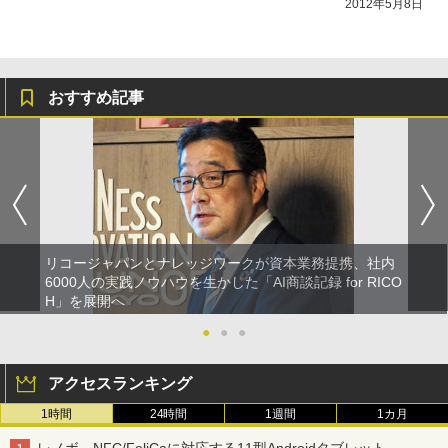
2012年5月8日
おすすめ記事
リコージャパンとナレッジワークが資本業務提携、社内
6000人の実践ノウハウを生かした「AI商談記録 for RICO
H」を展開へ
●
●
●
アクセスランキング
1時間
24時間
1週間
1カ月