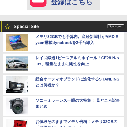
登録はこちら
Special Site
メモリ32GBでも予算内。産経新聞社がAMD R
yzen搭載dynabookを2千台導入
レイズ鍛造1ピースアルミホイール「CE28 N-p
lus」軽量なままに剛性を向上
総合オーディオブランドに進化するSHANLING
とは何者か？
ソニーミラーレス一眼の大特集！ 見どころ記事
まとめ
お値段そのままでメモリ倍増！メモリ32GBの