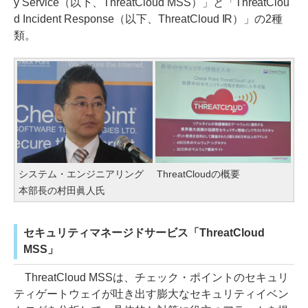
y Service（以下、ThreatCloud MSS）」と「ThreatClou
d Incident Response（以下、ThreatCloud IR）」の2種
類。
システム・エンジニアリング
ThreatCloudの概要
本部長の村田眞人氏
セキュリティマネージドサービス「ThreatCloud
MSS」
ThreatCloud MSSは、チェック・ポイントのセキュリ
ティゲートウェイが吐き出す膨大なセキュリティイベン