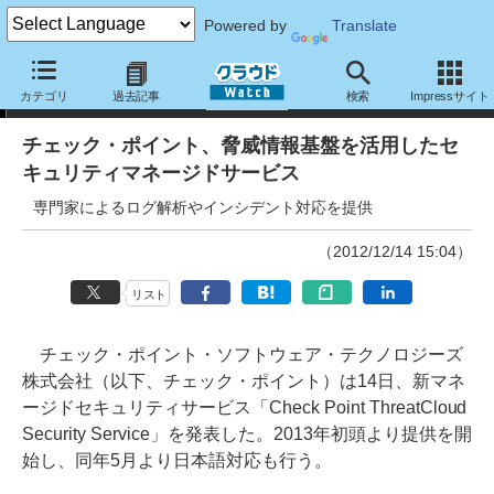
Powered by
Translate
ニュース
カテゴリ
過去記事
検索
Impressサイト
チェック・ポイント、脅威情報基盤を活用したセ
キュリティマネージドサービス
専門家によるログ解析やインシデント対応を提供
（2012/12/14 15:04）
リスト
チェック・ポイント・ソフトウェア・テクノロジーズ
株式会社（以下、チェック・ポイント）は14日、新マネ
ージドセキュリティサービス「Check Point ThreatCloud
Security Service」を発表した。2013年初頭より提供を開
始し、同年5月より日本語対応も行う。