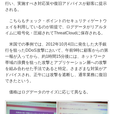
行い、実施すべき対応策や復旧アドバイスが顧客に提示
される。
こちらもチェック・ポイントのセキュリティゲートウ
ェイを利用しているのが前提で、ログデータがリアルタ
イムに暗号化・圧縮されてThreatCloudに保存される。
米国での事例では、2012年10月4日に発生した大手銀
行を狙ったDDoS攻撃において、午前9時に顧客からの第
一報が入ってから、約1時間15分後には、ネットワーク
帯域の浪費を狙った攻撃とアプリケーション層への攻撃
を組み合わせた手法であると特定。さまざまな対策がア
ドバイスされ、正午には攻撃を遮断し、通常業務に復旧
できたという。
価格はログデータのサイズに応じて異なる。