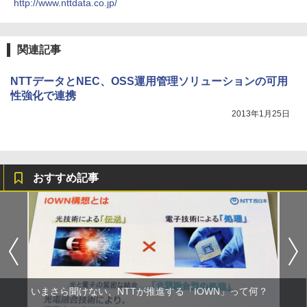
http://www.nttdata.co.jp/
関連記事
NTTデータとNEC、OSS運用管理ソリューションの可用
性強化で連携
2013年1月25日
おすすめ記事
いまさら聞けない、NTTが推進する「IOWN」って何？