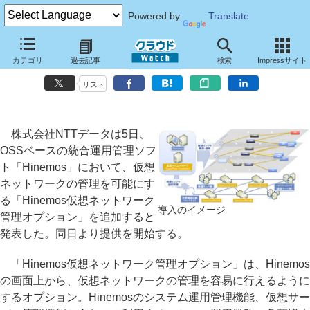
Powered by
Translate
NTTデータ、OSSの統合運用管理ソフト「Hinemos」向けの
カテゴリ
過去記事
検索
Impressサイト
OpenFlow対応オプション
リスト
株式会社NTTデータは5日、
OSSベースの統合運用管理ソフ
ト「Hinemos」において、仮想
ネットワークの管理を可能にす
る「Hinemos仮想ネットワーク
導入のイメージ
管理オプション」を追加すると
発表した。同日より提供を開始する。
「Hinemos仮想ネットワーク管理オプション」は、Hinemos
の画面上から、仮想ネットワークの管理を容易に行えるように
するオプション。Hinemosのシステム運用管理機能、仮想サー