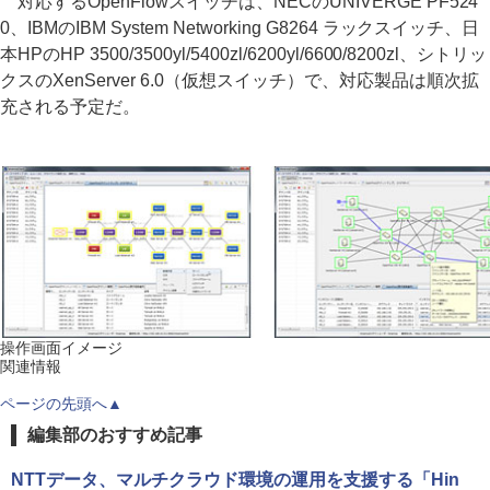
対応するOpenFlowスイッチは、NECのUNIVERGE PF524
0、IBMのIBM System Networking G8264 ラックスイッチ、日
本HPのHP 3500/3500yl/5400zl/6200yl/6600/8200zl、シトリッ
クスのXenServer 6.0（仮想スイッチ）で、対応製品は順次拡
充される予定だ。
操作画面イメージ
関連情報
ページの先頭へ▲
編集部のおすすめ記事
NTTデータ、マルチクラウド環境の運用を支援する「Hin