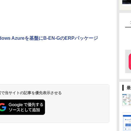
ws Azureを基盤にB-EN-GのERPパッケージ
最
 検索で当サイトの記事を優先表示させる