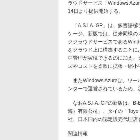
ラウドサービス「Windows Az
14日より提供開始する。
「A.S.I.A. GP」は、多
ケージ。新版では、従来同様の
ククラウドサービスであるWindows
をクラウド上に構築することに
中管理が実現できるのに加え、
スやコストを柔軟に拡張・縮小
またWindows Azureは
ンターで運営されているため、
なおA.S.I.A. GPの新版は
海）有限公司」、タイの「Toyo Busi
社、日本国内の認定販売代理店
関連情報