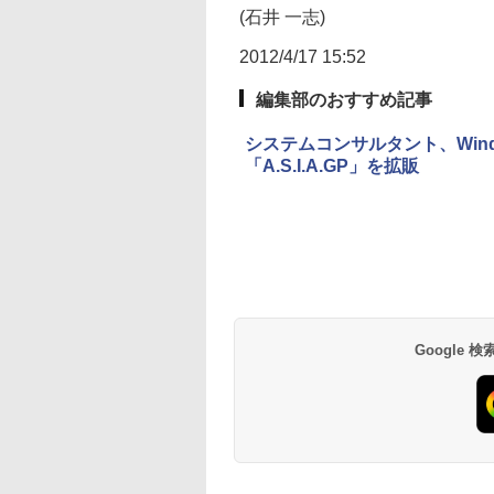
(石井 一志)
2012/4/17 15:52
編集部のおすすめ記事
システムコンサルタント、Windo
「A.S.I.A.GP」を拡販
Google