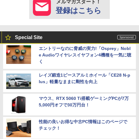
メルマガスタート！
登録はこちら
Special Site
エントリーなのに脅威の実力!「Osprey」Nobl
e Audioワイヤレスイヤフォン4機種を一気に聴
く
レイズ鍛造1ピースアルミホイール「CE28 N-p
lus」軽量なままに剛性を向上
マウス、RTX 5060 Ti搭載ゲーミングPCが7万
5,000円オフで30万円台！
性能の良いお得な中古PC情報はこのページで
チェック！