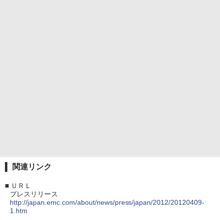
関連リンク
■
ＵＲＬ
プレスリリース
http://japan.emc.com/about/news/press/japan/2012/20120409-
1.htm