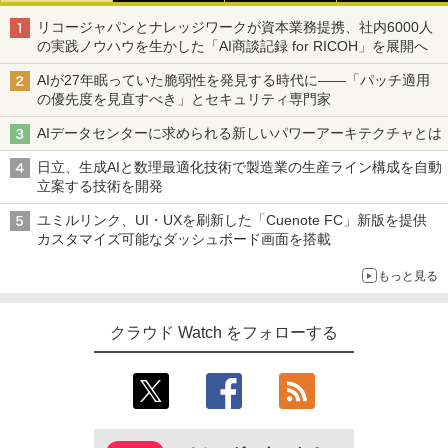
リコージャパンとナレッジワークが資本業務提携、社内6000人
の実践ノウハウを生かした「AI商談記録 for RICOH」を展開へ
AIが27年眠っていた脆弱性を発見する時代に――「パッチ適用
の優先度を見直すべき」とセキュリティ専門家
AIデータセンターに求められる新しいパワーアーキテクチャとは
日立、生成AIと数理最適化技術で製造業の生産ライン構成を自動
立案する技術を開発
ユミルリンク、UI・UXを刷新した「Cuenote FC」新版を提供
カスタマイズ可能なダッシュボード画面を搭載
もっと見る
クラウド Watch をフォローする