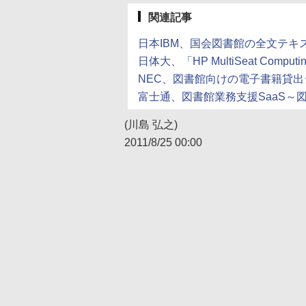
関連記事
日本IBM、国会図書館の全文テキスト
日体大、「HP MultiSeat Compu
NEC、図書館向けの電子書籍貸出シス
富士通、図書館業務支援SaaS～図書
(川島 弘之)
2011/8/25 00:00