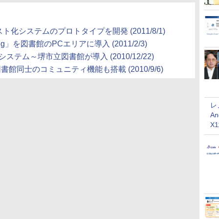
化システムのプロトタイプを開発 (2011/8/1)
ting」を図書館のPCエリアに導入 (2011/2/3)
テム～堺市立図書館が導入 (2010/12/22)
館同士のコミュニティ機能も搭載 (2010/9/6)
レ
An
X