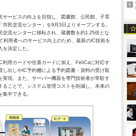
サービスの向上を目指し、図書館、公民館、子育
「市民交流センター」を9月3日よりオープンする。
交流センターに移転され、蔵書数を約1.25倍とな
て利用者へのサービス向上のため、最新のIC技術を
入を決定した。
利用カードや住基カードに加え、FeliCaに対応す
貸し出しやIC予約棚による予約図書・資料の受け取
どを実現。また、サーバー機器を専門技術者が常駐す
することで、システム管理コストを削減し、本来の
を集中できる。