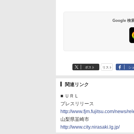
Google
ポスト
リスト
シ
関連リンク
■
ＵＲＬ
プレスリリース
http://www.fjm.fujitsu.com/news/r
山梨県韮崎市
http://www.city.nirasaki.lg.jp/