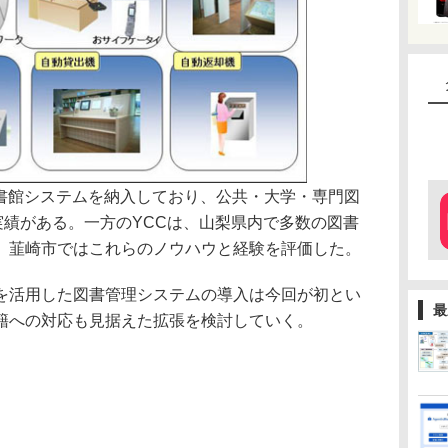
書館システムを納入しており、公共・大学・専門図
実績がある。一方のYCCは、山梨県内で多数の図書
、韮崎市ではこれらのノウハウと経験を評価した。
aを活用した図書管理システムの導入は今回が初とい
最
籍への対応も見据えた拡張を検討していく。