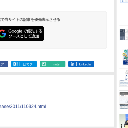
 検索で当サイトの記事を優先表示させる
ェア
はてブ
note
LinkedIn
elease/2011/110824.html