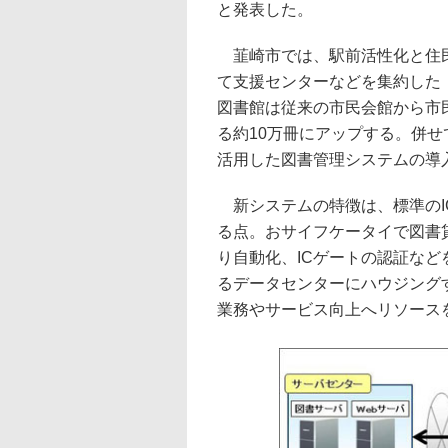
と発表した。
韮崎市では、駅前活性化と住民
て支援センターなどを集約した
図書館は従来の市民会館から市民
る約10万冊にアップする。併せ
活用した図書管理システムの導
新システムの特徴は、標準のIC
る点。おサイフケータイで図書
り自動化、ICゲートの認証な
るデータセンターにハウジング
業務やサービス向上へリソース