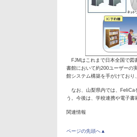
FJMはこれまで日本全国で図
書館において約200ユーザーの
館システム構築を手がけており
なお、山梨県内では、FeliC
う。今後は、学校連携や電子書
関連情報
ページの先頭へ▲